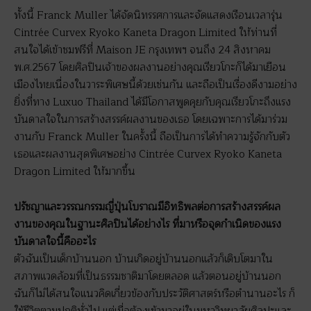
ทั้งนี้ Franck Muller ได้จัดนิทรรศการและจัดแสดงเรือนเวลารุ่น
Cintrée Curvex Ryoko Kaneta Dragon Limited ให้ท่านที่
สนใจได้เข้าชมฟรีที่ Maison JE กรุงเทพฯ จนถึง 24 สิงหาคม
พ.ศ.2567 โดยศิลปินเจ้าของผลงานอย่างคุณเรียวโกะก็ได้มาเยือน
เมืองไทยเนื่องในวาระพิเศษนี้ด้วยเช่นกัน และถือเป็นเรื่องดีงามอย่าง
ยิ่งที่ทาง Luxuo Thailand ได้มีโอกาสพูดคุยกับคุณเรียวโกะถึงแรง
บันดาลใจในการสร้างสรรค์ผลงานของเธอ โดยเฉพาะการได้มาร่วม
งานกับ Franck Muller ในครั้งนี้ ถือเป็นการได้ทำความรู้จักกับตัว
เธอและผลงานสุดพิเศษอย่าง Cintrée Curvex Ryoko Kaneta
Dragon Limited ให้มากขึ้น
ปรัชญาและวรรณกรรมญี่ปุ่นโบราณมีอิทธิพลต่อการสร้างสรรค์ผล
งานของคุณในฐานะศิลปินได้อย่างไร ที่มาหรือจุดกำเนิดของแรง
บันดาลใจนี้คืออะไร
ตัวฉันเป็นเด็กบ้านนอก บ้านเกิดอยู่บ้านนอกแล้วก็เติบโตมาใน
สภาพแวดล้อมที่เป็นธรรมชาติมาโดยตลอด แล้วตอนอยู่บ้านนอก
ฉันก็ไม่ได้สนใจแนวคิดเกี่ยวข้องกับประวัติศาสตร์หรือตำนานอะไร ก็