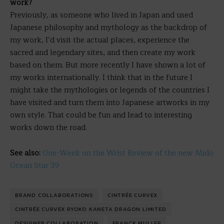
work?
Previously, as someone who lived in Japan and used
Japanese philosophy and mythology as the backdrop of
my work, I’d visit the actual places, experience the
sacred and legendary sites, and then create my work
based on them. But more recently I have shown a lot of
my works internationally. I think that in the future I
might take the mythologies or legends of the countries I
have visited and turn them into Japanese artworks in my
own style. That could be fun and lead to interesting
works down the road.
See also:
One-Week on the Wrist Review of the new Mido
Ocean Star 39
BRAND COLLABORATIONS
CINTRÉE CURVEX
CINTRÉE CURVEX RYOKO KANETA DRAGON LIMITED
DESIGNER COLLABORATION
FRANCK MULLER