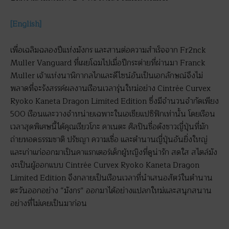
[English]
เพื่อเฉลิมฉลองปีแห่งมังกร และสานต่อความสำเร็จจาก Fr2nck
Muller Vanguard ที่เผยโฉมไปเมื่อปีกระต่ายที่ผ่านมา Franck
Muller เจ้าแห่งนาฬิกากลไกและดีไซน์อันเป็นเอกลักษณ์จึงไม่
พลาดที่จะรังสรรค์ผลงานเรือนเวลารุ่นใหม่อย่าง Cintrée Curvex
Ryoko Kaneta Dragon Limited Edition ซึ่งมีจำนวนจำกัดเพียง
500 เรือนและวางจำหน่ายเฉพาะในเอเชียแปซิฟิกเท่านั้น โดยเรือน
เวลาสุดพิเศษนี้ได้คุณเรียวโกะ คาเนตะ ศิลปินชื่อดังชาวญี่ปุ่นที่มัก
ถ่ายทอดธรรมชาติ ปรัชญา ความเชื่อ และตำนานญี่ปุ่นอันยิ่งใหญ่
และเก่าแก่ออกมาเป็นคาแรกเตอร์เด็กผู้หญิงที่ดูน่ารัก สดใส สไตล์มัง
งะเป็นผู้ออกแบบ Cintrée Curvex Ryoko Kaneta Dragon
Limited Edition จึงกลายเป็นเรือนเวลาที่นำเสนอสัตว์ในตำนาน
ตะวันออกอย่าง “มังกร” ออกมาได้อย่างแปลกใหม่และสนุกสนาน
อย่างที่ไม่เคยเป็นมาก่อน