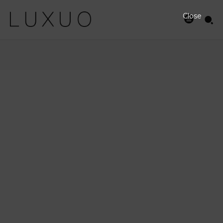
Close