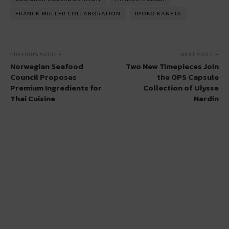
FRANCK MULLER COLLABORATION
RYOKO KANETA
PREVIOUS ARTICLE
NEXT ARTICLE
Norwegian Seafood
Two New Timepieces Join
Council Proposes
the OPS Capsule
Premium Ingredients for
Collection of Ulysse
Thai Cuisine
Nardin