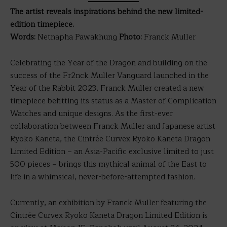
The artist reveals inspirations behind the new limited-
edition timepiece.
Words:
Netnapha Pawakhung
Photo:
Franck Muller
Celebrating the Year of the Dragon and building on the
success of the Fr2nck Muller Vanguard launched in the
Year of the Rabbit 2023, Franck Muller created a new
timepiece befitting its status as a Master of Complication
Watches and unique designs. As the first-ever
collaboration between Franck Muller and Japanese artist
Ryoko Kaneta, the Cintrée Curvex Ryoko Kaneta Dragon
Limited Edition – an Asia-Pacific exclusive limited to just
500 pieces – brings this mythical animal of the East to
life in a whimsical, never-before-attempted fashion.
Currently, an exhibition by Franck Muller featuring the
Cintrée Curvex Ryoko Kaneta Dragon Limited Edition is