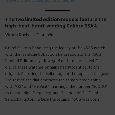
“Alive in Time” Exhibition in Singapore
The two limited edition models feature the
high-beat, hand-winding Calibre 9SA4.
Words:
Ruckdee Chotjinda
Grand Seiko is honouring the legacy of the 45GS watch
with the Heritage Collection Re-creation of the 45GS
Limited Edition in yellow gold and stainless steel. The
dial of these watches remains nearly identical to the
original, featuring the Seiko logo at the top as in the past.
The rest of the dial embraces the same vintage spirit,
with “GS” and “Hi-Beat” markings, the number “36000”
to denote high frequency, and the logo of the Daini
Seikosha factory, where the original 45GS was born.