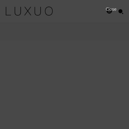
Close