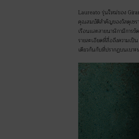
Laureato รุ่นใหม่ของ Girar
คุณสมบัติสำคัญของวัสดุเซร
เรือนและสายนาฬิกามีการขัดด
รายละเอียดที่สื่อถึงความเป
เดียวกันกับที่ปรากฏบนเบาะ