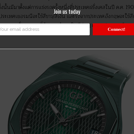
่งนั้นมีมาตั้งแต่การแข่งรถครั้งหนึ่งที่ประเทศฝรั่งเศสในปี ค.ศ.
Join us today
ากประเทศเยอรมนีจะใช้สีขาว/สีเงิน และรถจากประเทศอังกฤษจะใช้สีเ
่อยมาจนกระทั่งถูกแทนที่ด้วยการทำรถเป็นสีต่างๆ ตามสปอนเซอร์ขอ
Connect!