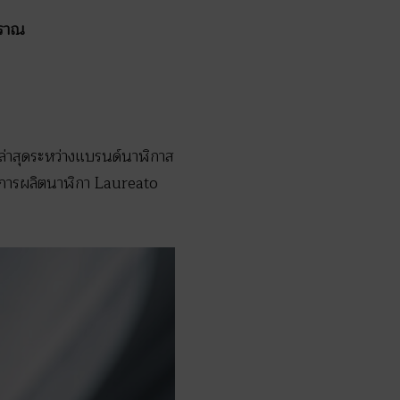
บราณ
่าสุดระหว่างแบรนด์นาฬิกาส
มีการผลิตนาฬิกา Laureato