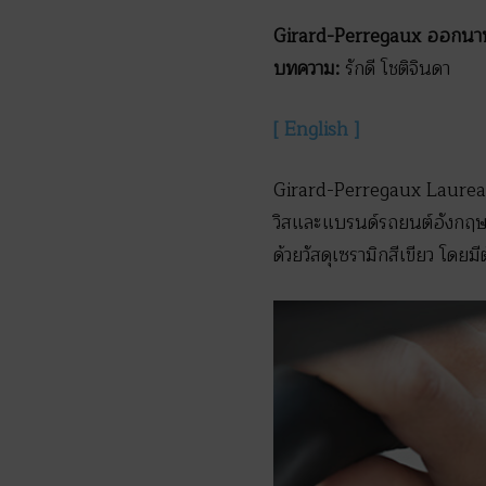
Girard-Perregaux ออกนาฬิ
บทความ:
รักดี โชติจินดา
[ English ]
Girard-Perregaux Laureat
วิสและแบรนด์รถยนต์อังกฤษที
ด้วยวัสดุเซรามิกสีเขียว โดย