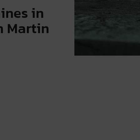
ines in
n Martin