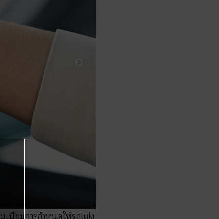
ธรรมเนียมการกำหนดให้รถแข่ง