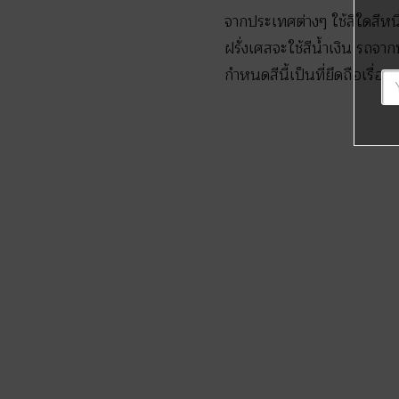
จากประเทศต่างๆ ใช้สีใดสีหนึ
ฝรั่งเศสจะใช้สีน้ำเงิน รถจ
กำหนดสีนี้เป็นที่ยึดถือเรื