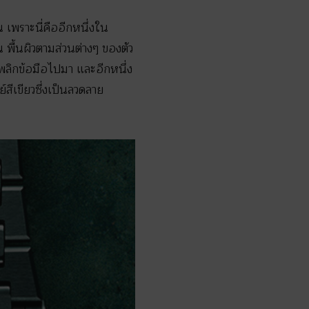
 เพราะนี่คืออีกหนึ่งใน
พื้นผิวตามส่วนต่างๆ ของตัว
อพลิกข้อมือไปมา และอีกหนึ่ง
สีเขียวซึ่งเป็นลวดลาย