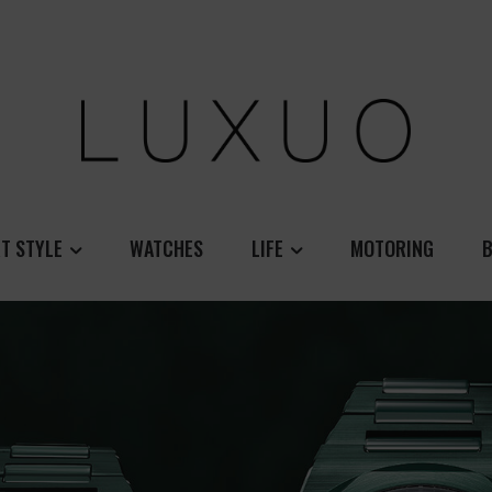
T STYLE
WATCHES
LIFE
MOTORING
B