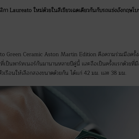
กา Laureato ใหม่ด้วยในสีเขียวเฉดเดียวกันกับรถแข่งอังกฤษโ
o Green Ceramic Aston Martin Edition คือความร่วมมือครั้งล
่เป็นพาร์ทเนอร์กันมานานหลายปีคู่นี้ และถือเป็นครั้งแรกด้วยที่
มีตัวเรือนให้เลือกสองขนาดด้วยกัน ได้แก่ 42 มม. และ 38 มม.