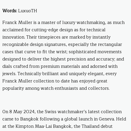
Words:
LuxuoTH
Franck Muller is a master of luxury watchmaking, as much
acclaimed for cutting-edge design as for technical
innovation. Their timepieces are marked by instantly
recognizable design signatures, especially the rectangular
cases that curve to fit the wrist; sophisticated movements
designed to deliver the highest precision and accuracy; and
dials crafted from premium materials and adorned with
jewels. Technically brilliant and uniquely elegant, every
Franck Muller collection to date has enjoyed great
popularity among watch enthusiasts and collectors.
On 8 May 2024, the Swiss watchmaker’s latest collection
came to Bangkok following a global launch in Geneva. Held
at the Kimpton Maa-Lai Bangkok, the Thailand debut