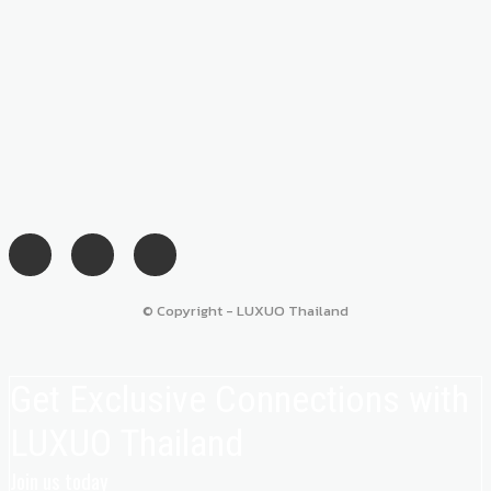
© Copyright - LUXUO Thailand
Get Exclusive Connections with
LUXUO Thailand
Join us today