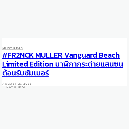
MUST READ
#FR2NCK MULLER Vanguard Beach
WATCHES
Franck Muller Unveils the New
Limited Edition นาฬิกากระต่ายแสนซน
Timepieces of 2024 Featuring
ต้อนรับซัมเมอร์
Latest Innovations
AUGUST 27, 2025
MAY 9, 2024