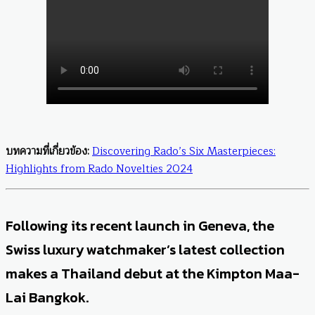
บทความที่เกี่ยวข้อง:
Discovering Rado’s Six Masterpieces:
Highlights from Rado Novelties 2024
Following its recent launch in Geneva, the
Swiss luxury watchmaker’s latest collection
makes a Thailand debut at the Kimpton Maa-
Lai Bangkok.