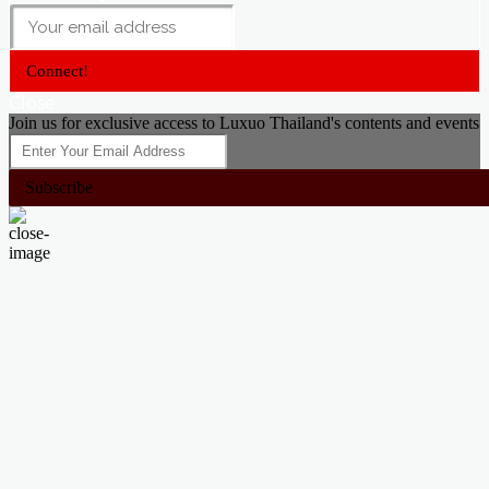
Connect!
Close
Join us for exclusive access to Luxuo Thailand's contents and events
Subscribe