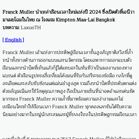
Franck Muller นำเหล่าเรือนเวลาใหม่แห่งปี 2024 ซึ่งเปิดตัวที่เจนีวา
มาเผยโฉมในไทย ณ โรงแรม Kimpton Maa-Lai Bangkok
บทความ:
LuxuoTH
[ English ]
Franck Muller เจ้าแห่งการประดิษฐ์เรือนเวลาชั้นสูงสัญชาติสวิสที่ล้ำ
หน้าทั้งทางด้านการออกแบบและนวัตกรรม โดยเฉพาะการออกแบบตัว
เรือนและหน้าปัดที่เห็นแล้วก็รู้ได้แทบจะในทันทีว่าเป็นผลงานของทาง
แบรนด์ ตัวเรือนรูปทรงสี่เหลี่ยมโค้งมนที่รับกับสรีระของข้อมือ กลไกที่ดู
ละเอียดและสลับซับซ้อนแต่แม่นยำสูงสุด รวมถึงหน้าปัดที่ประดับตกแต่ง
ด้วยอัญมณีและใช้วัสดุคุณภาพสูง ถือเป็นลายเซ็นที่น่าจดจำและเด่นชัด
มากของ Franck Muller ความล้ำที่มาพร้อมความสง่างามและไม่
เหมือนใครทำให้เรือนเวลา Franck Muller ทุกคอลเลกชันได้รับความ
นิยมอย่างมากในหมู่นักสะสมและผู้ที่หลงใหลในประดิษฐกรรมเรือนเวลา