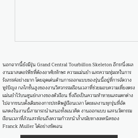
นอกจากนี้ยังมีรุ่น Grand Central Tourbillon Skeleton อีกหนึ่งผล
งานมาสเตอร์พีซที่ต้องอาศัยทักษะ ความแม่นยำ และความทุ่มเทในการ
รังสรรค์อย่างมาก โดยจุดเด่นด้านการออกแบบของรุ่นนี้อยู่ที่การจัดวาง
ทูร์บิญง กลไกชั้นสูงของงานวิศวกรรมเรือนเวลาที่ช่วยมอบความเที่ยงตรง
แม่นยำไว้บนศูนย์กลางของตัวเรือน ซึ่งถือเป็นความท้าทายและแตกต่าง
ไปจากขนบดั้งเดิมของการประดิษฐ์เรือนเวลา โดยผลงานทุกรุ่นที่จัด
แสดงในงานนี้สามารถนำเสนอทั้งแนวคิด งานออกแบบ และนวัตกรรม
เรือนเวลาที่ล้วนสะท้อนถึงความก้าวหน้าล้ำสมัยทางเทคนิคของ
Franck Muller ได้อย่างชัดเจน