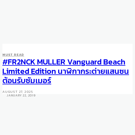
MUST READ
#FR2NCK MULLER Vanguard Beach
WATCHES
Bigger and Bolder Trio of
Limited Edition นาฬิกากระต่ายแสนซน
Girard-Perregaux Laureato
ต้อนรับซัมเมอร์
Watches
AUGUST 27, 2025
JANUARY 22, 2019