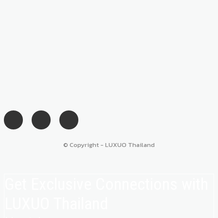
© Copyright - LUXUO Thailand
Get Exclusive Connections with
LUXUO Thailand