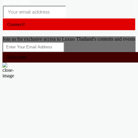
Join us today
Connect!
Close
Join us for exclusive access to Luxuo Thailand's contents and events
Subscribe