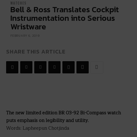
WATCHES
Bell & Ross Translates Cockpit
Instrumentation into Serious
Wristware
FEBRUARY 6, 2019
SHARE THIS ARTICLE
The new limited edition BR 03-92 Bi-Compass watch
puts emphasis on legibility and utility.
Words: Lapheepun Chotjinda