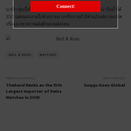
Connect!
นาฬิการุ่นนี้ทำงานด้วยเครื่องแบบออโต้รุ่น BR-Cal.302 กันน้ำได้
100 เมตรและสวมใส่ด้วยสายยางหรือสายผ้าสีดำแล้วแต่ความถนัด
หรือแนวทางการแต่งตัวของแต่ละคน
BELL & ROSS
WATCHES
PREVIOUS ARTICLE
NEXT ARTICLE
Thailand Ranks as the 15th
Suqqu Goes Global
Largest Importer of Swiss
Watches in 2018