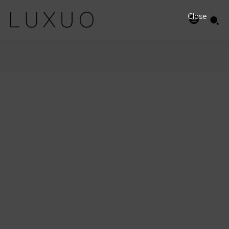
Close