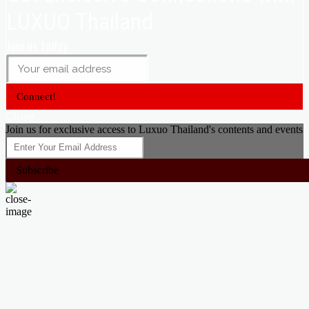
LUXUO Thailand
Join us today
Connect!
Close
Join us for exclusive access to Luxuo Thailand's contents and events
Subscribe