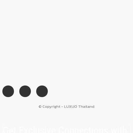
© Copyright - LUXUO Thailand
Get Exclusive Connections with