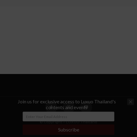
Join us for exclusive access to Luxuo Thailand's
contents and events
© Copyright - LUXUO Thailand
Subscribe