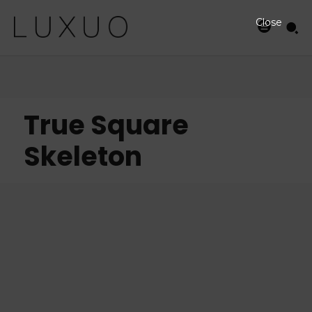
Close
True Square
Skeleton