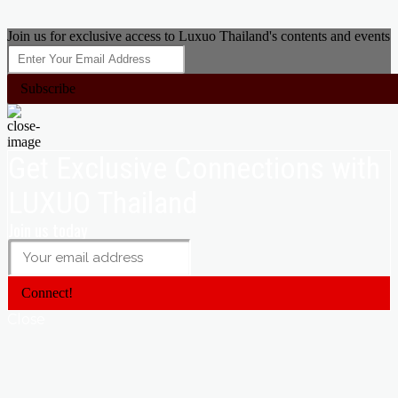
Join us for exclusive access to Luxuo Thailand's contents and events
Subscribe
Get Exclusive Connections with
LUXUO Thailand
Join us today
Connect!
Close