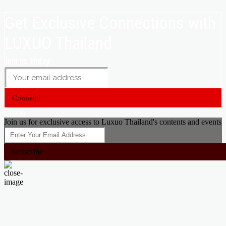
Get Exclusive Connections with
LUXUO Thailand
Join us today
Connect!
Close
Join us for exclusive access to Luxuo Thailand's contents and events
Subscribe