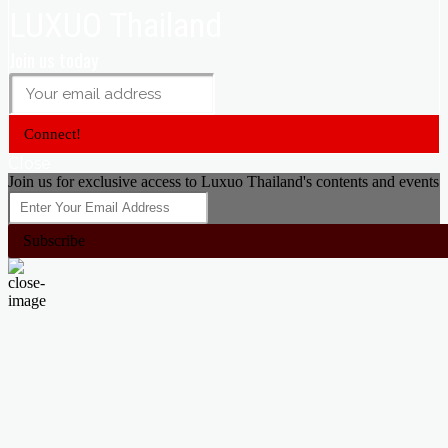
LUXUO Thailand
Join us today
Connect!
Close
Join us for exclusive access to Luxuo Thailand's contents and events
Subscribe