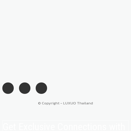
© Copyright - LUXUO Thailand
Get Exclusive Connections with