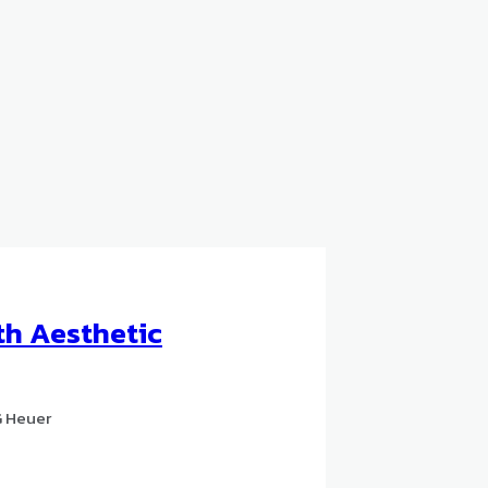
th Aesthetic
G Heuer