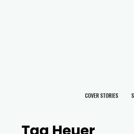
COVER STORIES
S
Tag Heuer