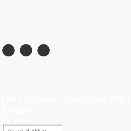
Get Exclusive Connections with
Thailand
Join us today