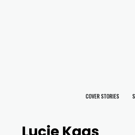
COVER STORIES
S
Lucie Kaas