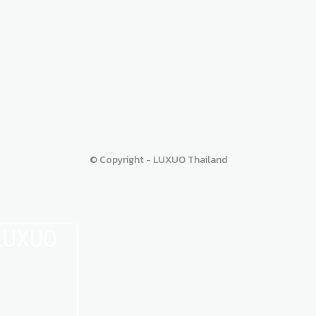
© Copyright - LUXUO Thailand
 LUXUO