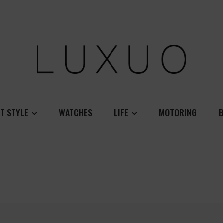
T STYLE
WATCHES
LIFE
MOTORING
B