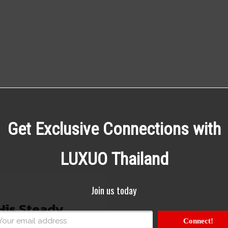
Get Exclusive Connections with
LUXUO Thailand
Join us today
His Steady
Connect!