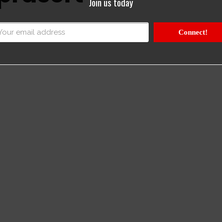
Join us today
Connect!