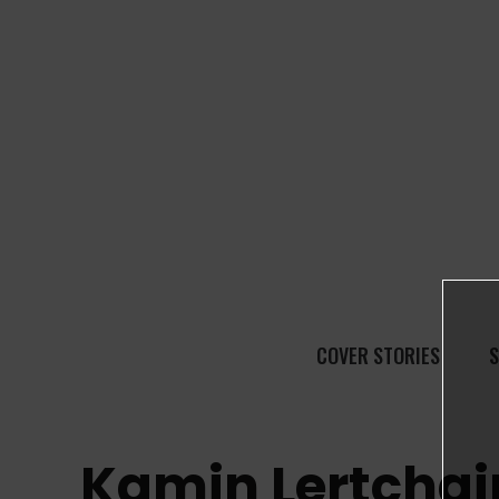
COVER STORIES
S
Kamin Lertchai