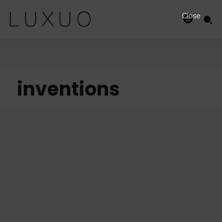
Close
inventions