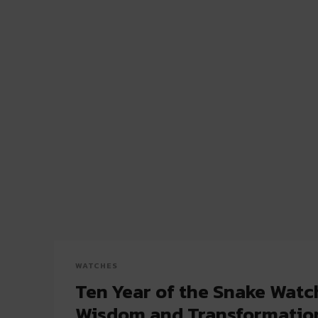
WATCHES
Ten Year of the Snake Watc
Wisdom and Transformatio