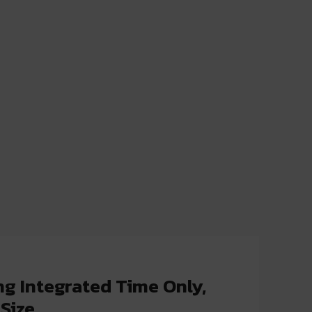
ng Integrated Time Only,
Size