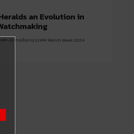
Heralds an Evolution in
Watchmaking
ำ MP-10 ภายในงาน LVMH Watch Week 2024