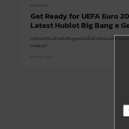
WATCHES
Get Ready for UEFA Euro 20
Latest Hublot Big Bang e 
เตรียมพร้อมสำหรับศึกลูกหนังครั้งสำคัญของปีด้วยสมา
HUBLOT
MAY 28, 2024