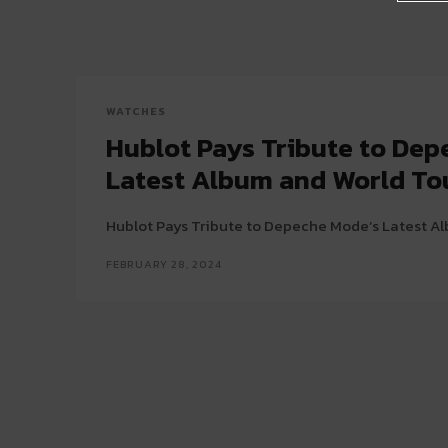
WATCHES
Hublot Pays Tribute to Dep
Latest Album and World To
Hublot Pays Tribute to Depeche Mode’s Latest A
FEBRUARY 28, 2024