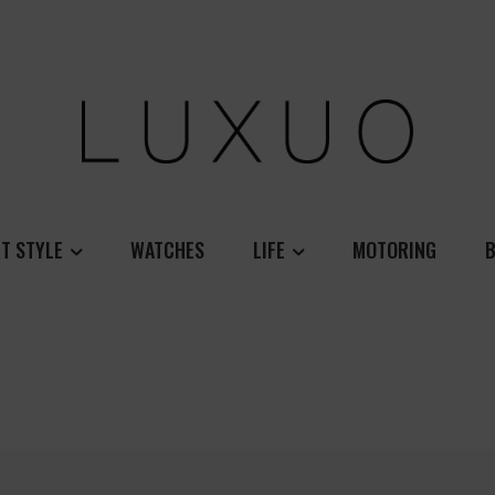
T STYLE
WATCHES
LIFE
MOTORING
B