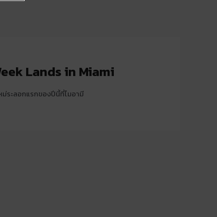
eek Lands in Miami
ม่ระลอกแรกของปีนี้ที่ไมอามี