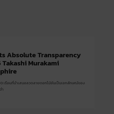
ts Absolute Transparency
5 Takashi Murakami
pphire
น 50 เรือนที่นำเสนอลวดลายดอกไม้อันเป็นเอกลักษณ์ของ
ดจำ