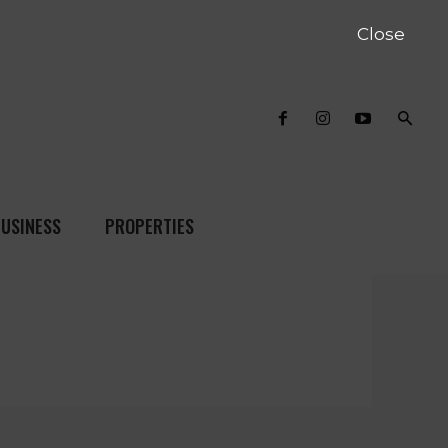
Close
USINESS
PROPERTIES