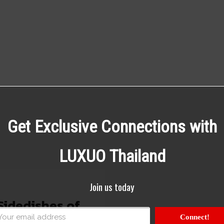
Get Exclusive Connections with
LUXUO Thailand
Join us today
Sidedishes of
Connect!