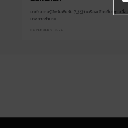
มาทำความรู้จักกับพันชัน (반찬) เครื่องเคียงที่มาชูรสม
มาอย่างช้านาน
NOVEMBER 9, 2024