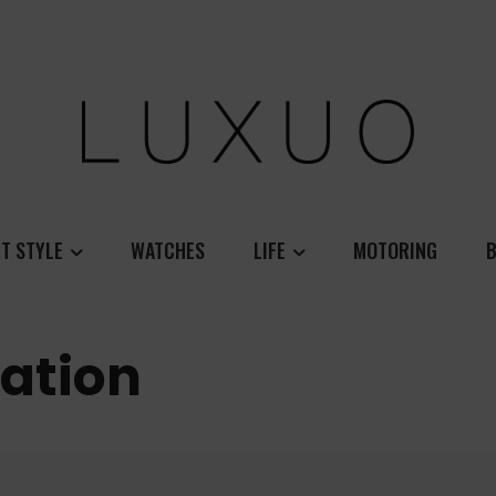
T STYLE
WATCHES
LIFE
MOTORING
B
ation