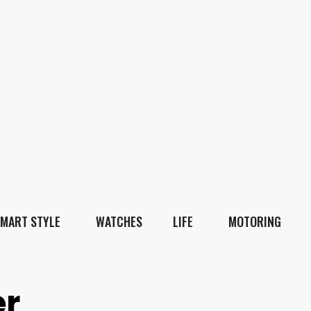
MART STYLE
WATCHES
LIFE
MOTORING
er