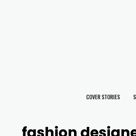
COVER STORIES
S
fashion design