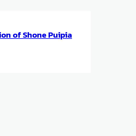
on of Shone Puipia