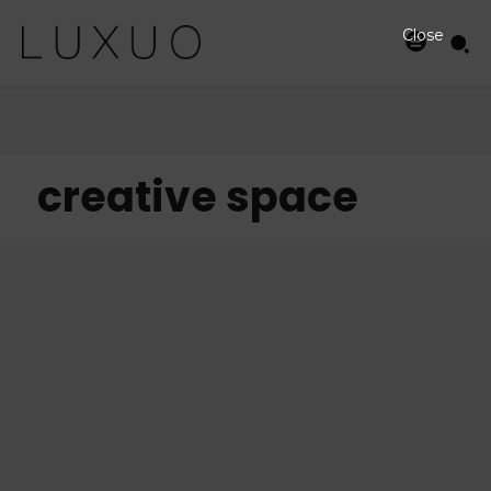
Close
creative space