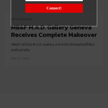
Connect!
ART & DESIGN
MB&F M.A.D. Gallery Geneva
Receives Complete Makeover
MB&F ปรับโฉม M.A.D. Gallery สาขาเจนีวาด้วยลุคใหม่ที่เฉียบ
คมยิ่งกว่าเดิม
MAY 31, 2024