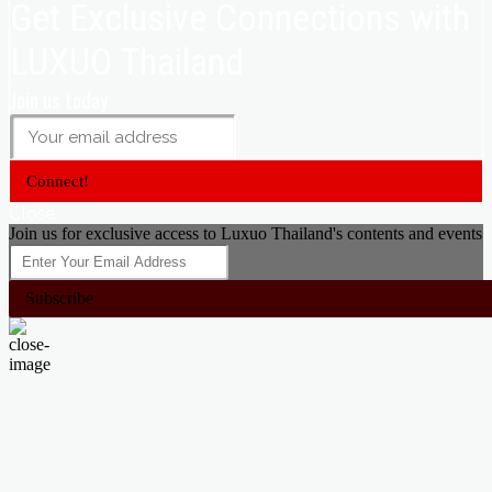
Get Exclusive Connections with
LUXUO Thailand
Join us today
Connect!
Close
Join us for exclusive access to Luxuo Thailand's contents and events
Subscribe