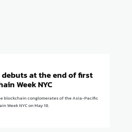
debuts at the end of first
hain Week NYC
e blockchain conglomerates of the Asia-Pacific
chain Week NYC on May 18.