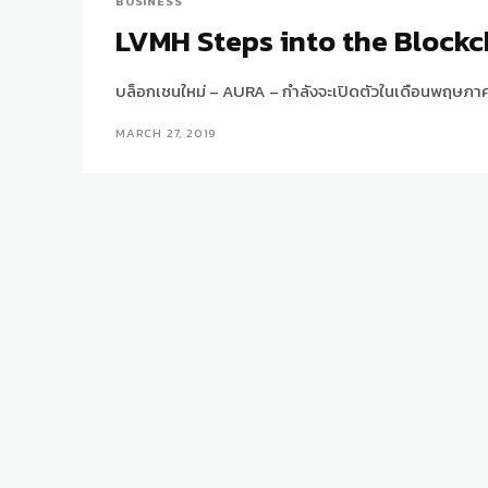
BUSINESS
LVMH Steps into the Block
บล็อกเชนใหม่ – AURA – กำลังจะเปิดตัวในเดือนพฤษภาคม
MARCH 27, 2019