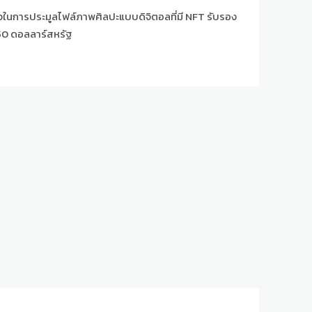
จในการประมูลไฟล์ภาพศิลปะแบบดิจิตอลที่มี NFT รับรอง
50 ดอลลาร์สหรัฐ