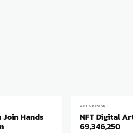
ART & DESIGN
 Join Hands
NFT Digital Ar
um
69,346,250