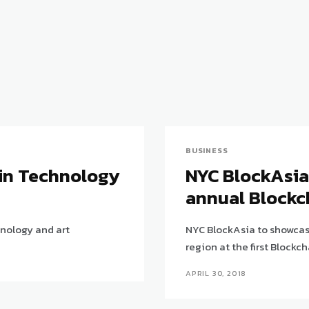
BUSINESS
ain Technology
NYC BlockAsia 
annual Blockc
nology and art
NYC BlockAsia to showcas
region at the first Block
APRIL 30, 2018