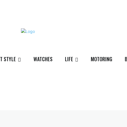
T STYLE
WATCHES
LIFE
MOTORING