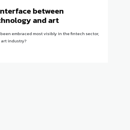
 interface between
chnology and art
been embraced most visibly in the fintech sector,
e art industry?