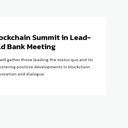
lockchain Summit in Lead-
ld Bank Meeting
ll gather those leading the status quo and its
 fostering positive developments in blockchain
boration and dialogue.