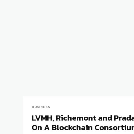
BUSINESS
LVMH, Richemont and Prada
On A Blockchain Consorti