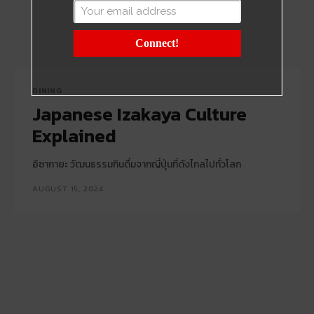
Connect!
DINING
Japanese Izakaya Culture
Explained
อิซากายะ วัฒนธรรมกินดื่มจากญี่ปุ่นที่ดังไกลไปทั่วโลก
AUGUST 15, 2024