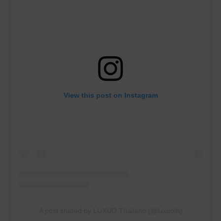
View this post on Instagram
A post shared by LUXUO Thailand (@luxuoth)