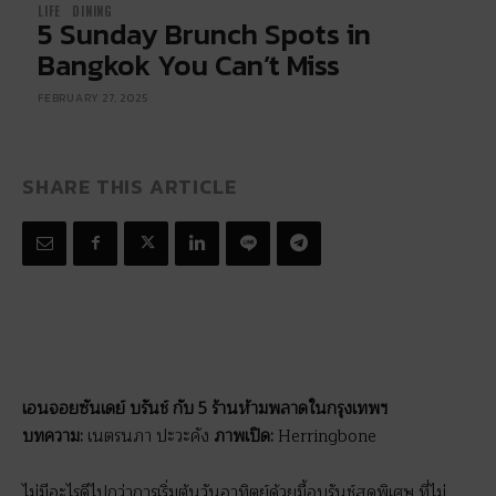
LIFE
DINING
5 Sunday Brunch Spots in
Bangkok You Can’t Miss
FEBRUARY 27, 2025
SHARE THIS ARTICLE
เอนจอยซันเดย์ บรันช์ กับ 5 ร้านห้ามพลาดในกรุงเทพฯ
บทความ:
เนตรนภา ปะวะคัง
ภาพเปิด:
Herringbone
ไม่มีอะไรดีไปกว่าการเริ่มต้นวันอาทิตย์ด้วยมื้อบรันช์สุดพิเศษ ที่ไม่