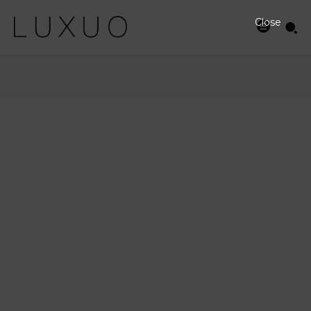
Close