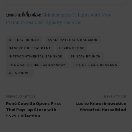
บทความที่เกี่ยวข้อง:
Sirimahannop Delights with New
Premium Seafood Tapas by the River
ALL-DAY BRUNCH
AVANI RATCHADA BANGKOK
BANGKOK RESTAURANT
HERRINGBONE
INTERCONTINENTAL BANGKOK
SUNDAY BRUNCH
THE OKURA PRESTIGE BANGKOK
THE ST. REGIS BANGKOK
UP & ABOVE
PREVIOUS ARTICLE
NEXT ARTICLE
René Caovilla Opens First
Lux to Know: Innovative
Thai Pop-up Store with
Historical Hasselblad
SS25 Collection