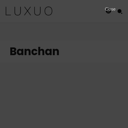
Close
Banchan