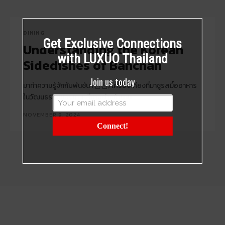
DINING
Get Exclusive Connections
Understanding the Korean
with LUXUO Thailand
Sidedishes of Banchan
Join us today
มาทำความรู้จักกับพันชัน (반찬) เครื่องเคียงที่มาชูรสมื้ออาหาร
ในวัฒนธรรมของเกาหลีมาอย่างช้านาน
NOVEMBER 9, 2024
Connect!