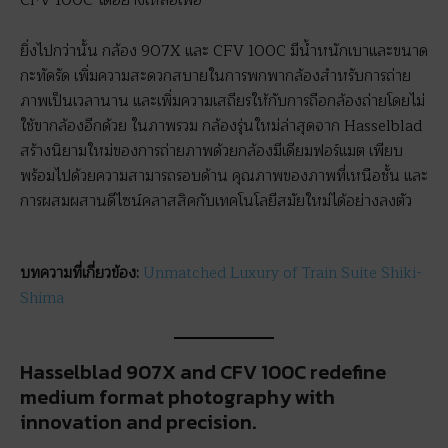
CFV 100C ได้อย่างเหลือเฟือ
ยิ่งไปกว่านั้น กล้อง 907X และ CFV 100C มีน้ำหนักเบาและขนาด
กะทัดรัด เพิ่มความสะดวกสบายในการพกพากล้องสำหรับการถ่าย
ภาพเป็นเวลานาน และเพิ่มความเสถียรให้กับการถือกล้องถ่ายโดยไม่
ใช้ขากล้องอีกด้วย ในภาพรวม กล้องรุ่นใหม่ล่าสุดจาก Hasselblad
สร้างนิยามใหม่ของการถ่ายภาพด้วยกล้องมีเดียมฟอร์แมต เพียบ
พร้อมไปด้วยความสามารถรอบด้าน คุณภาพของภาพที่เหนือชั้น และ
การผสมผสานดีไซน์คลาสสิคกับเทคโนโลยีสมัยใหม่ได้อย่างลงตัว
บทความที่เกี่ยวข้อง:
Unmatched Luxury of Train Suite Shiki-
Shima
Hasselblad 907X and CFV 100C redefine
medium format photography with
innovation and precision.