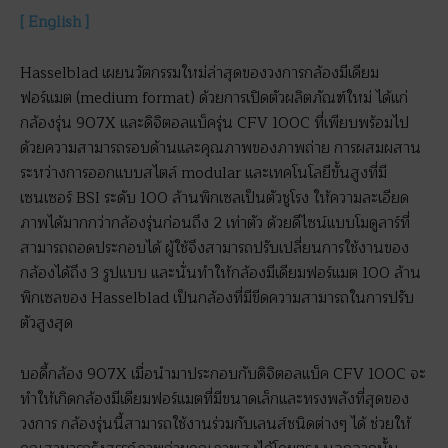
[ English ]
Hasselblad เผยนวัตกรรมใหม่ล่าสุดของวงการกล้องมีเดียม
ฟอร์แมต (medium format) ด้วยการเปิดตัวผลิตภัณฑ์ใหม่ ได้แก่
กล้องรุ่น 907X และดิจิตอลแบ็ครุ่น CFV 100C ที่เพียบพร้อมไป
ด้วยความสามารถรอบด้านและคุณภาพของภาพถ่าย การผสมผสาน
ระหว่างการออกแบบสไตล์ modular และเทคโนโลยีขั้นสูงที่มี
เซนเซอร์ BSI ระดับ 100 ล้านพิกเซลเป็นตัวชูโรง ให้ความละเอียด
ภาพได้มากกว่ากล้องรุ่นก่อนถึง 2 เท่าตัว ด้วยดีไซน์แบบโมดูลาร์ที่
สามารถถอดประกอบได้ ผู้ใช้จึงสามารถปรับเปลี่ยนการใช้งานของ
กล้องได้ถึง 3 รูปแบบ และนั่นทำให้กล้องมีเดียมฟอร์แมต 100 ล้าน
พิกเซลของ Hasselblad เป็นกล้องที่มีขีดความสามารถในการปรับ
ตัวสูงสุด
บอดี้กล้อง 907X เมื่อนำมาประกอบกับดิจิตอลแบ็ค CFV 100C จะ
ทำให้เกิดกล้องมีเดียมฟอร์แมตที่มีขนาดเล็กและทรงพลังที่สุดของ
วงการ กล้องรุ่นนี้สามารถใช้งานร่วมกับเลนส์ชนิดต่างๆ ได้ ช่วยให้