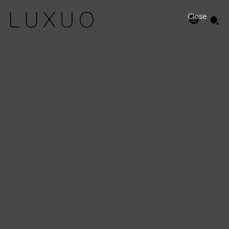
Close