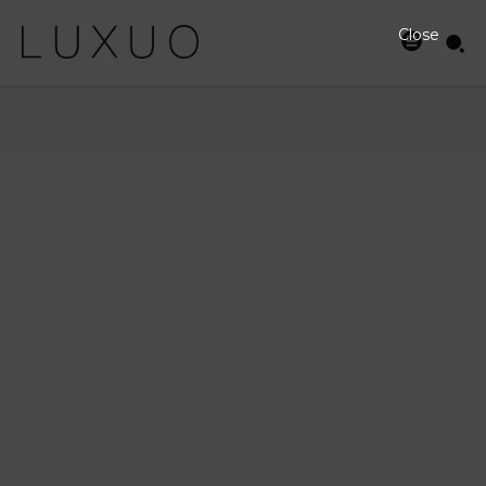
Close