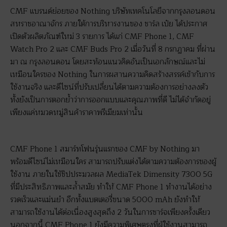
CMF แบรนด์ย่อยของ Nothing บริษัทเทคโนโลยีจากกรุงลอนดอน
สหราชอาณาจักร ภายใต้การบริหารงานของ ชาร์ล เป๋ย ได้ประกาศ
เปิดตัวผลิตภัณฑ์ใหม่ 3 รายการ ได้แก่ CMF Phone 1, CMF
Watch Pro 2 และ CMF Buds Pro 2 เมื่อวันที่ 8 กรกฏาคม ที่ผ่าน
มา ณ กรุงลอนดอน โดยสะท้อนแนวคิดอันเป็นเอกลักษณ์และไม่
เหมือนใครของ Nothing ในการผสานความคิดสร้างสรรค์เข้ากับการ
ใช้งานจริง และดีไซน์ที่ปรับเปลี่ยนได้ตามความต้องการอย่างลงตัว
ทั้งยังเป็นการตอกย้ำว่าการออกแบบและคุณภาพที่ดี ไม่ได้จำกัดอยู่
เพียงแค่หมวดหมู่สินค้าราคาพรีเมียมเท่านั้น
CMF Phone 1 สมาร์ทโฟนรุ่นแรกของ CMF by Nothing มา
พร้อมดีไซน์ไม่เหมือนใคร สามารถปรับแต่งได้ตามความต้องการของผู้
ใช้งาน ภายในใช้ชิปประมวลผล MediaTek Dimensity 7300 5G
ที่มีประสิทธิภาพและล้ำสมัย ทำให้ CMF Phone 1 ทำงานได้อย่าง
รวดเร็วและแม่นยำ อีกทั้งแบตเตอรี่ขนาด 5000 mAh ยังทำให้
สามารถใช้งานได้ต่อเนื่องสูงสุดถึง 2 วันในการชาร์จเพียงครั้งเดียว
นอกจากนี้ CMF Phone 1 ยังมีความพิเศษตรงที่ผู้ใช้งานสามารถ