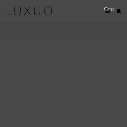
Close