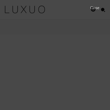
Close