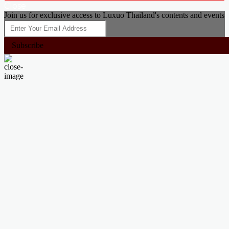
Close
Join us for exclusive access to Luxuo Thailand's contents and events
Subscribe