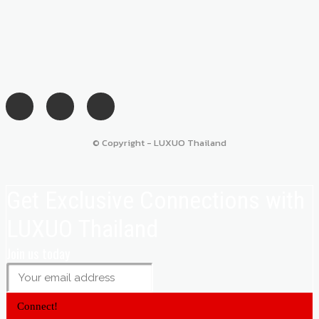
© Copyright - LUXUO Thailand
Get Exclusive Connections with
LUXUO Thailand
Join us today
Connect!