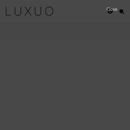
Close