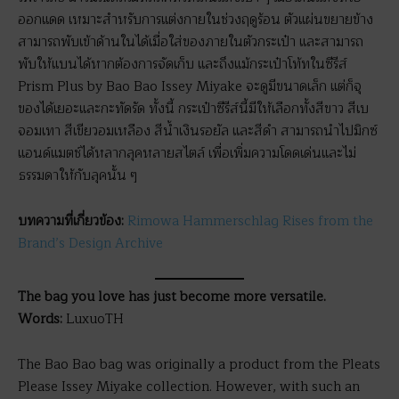
ออกแดด เหมาะสำหรับการแต่งกายในช่วงฤดูร้อน ตัวแผ่นขยายข้าง
สามารถพับเข้าด้านในได้เมื่อใส่ของภายในตัวกระเป๋า และสามารถ
พับให้แบนได้หากต้องการจัดเก็บ และถึงแม้กระเป๋าโท้ทในซีรีส์
Prism Plus by Bao Bao Issey Miyake จะดูมีขนาดเล็ก แต่ก็จุ
ของได้เยอะและกะทัดรัด ทั้งนี้ กระเป๋าซีรีส์นี้มีให้เลือกทั้งสีขาว สีเบ
จอมเทา สีเขียวอมเหลือง สีน้ำเงินรอยัล และสีดำ สามารถนำไปมิกซ์
แอนด์แมตช์ได้หลากลุคหลายสไตล์ เพื่อเพิ่มความโดดเด่นและไม่
ธรรมดาให้กับลุคนั้น ๆ
บทความที่เกี่ยวข้อง:
Rimowa Hammerschlag Rises from the
Brand’s Design Archive
The bag you love has just become more versatile.
Words:
LuxuoTH
The Bao Bao bag was originally a product from the Pleats
Please Issey Miyake collection. However, with such an