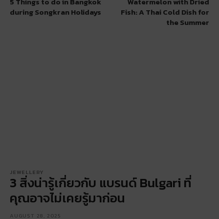
5 Things to do in Bangkok
Watermelon with Dried
during Songkran Holidays
Fish: A Thai Cold Dish for
the Summer
JEWELLERY
3 สิ่งน่ารู้เกี่ยวกับ แบรนด์ Bulgari ที่
คุณอาจไม่เคยรู้มาก่อน
AUGUST 28, 2025