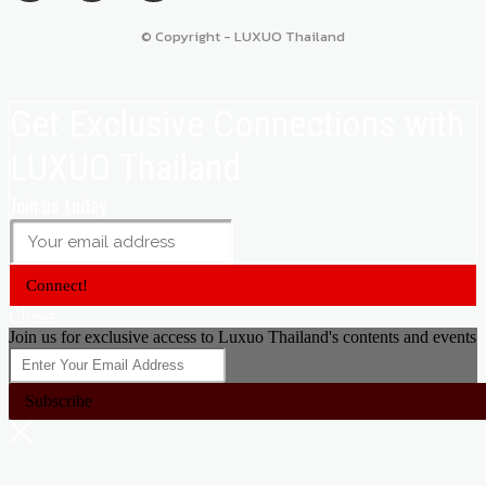
© Copyright - LUXUO Thailand
Get Exclusive Connections with
LUXUO Thailand
Join us today
Connect!
Close
Join us for exclusive access to Luxuo Thailand's contents and events
Subscribe