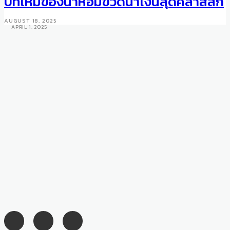
บทใหม่ของน้ำหอมขวดน้ำเงินสุดคลาสสิก
9To5 Cherryfic Bag
AUGUST 18, 2025
APRIL 1, 2025