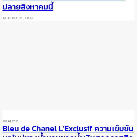
ปลายสิงหาคมนี้
AUGUST 21, 2025
SMART STYLE
ACCESSORIES
BEAUTY
Step Into Summer with the
Bleu de Chanel L’Exclusif ความเข้มข้น
Playful Valentino Garavani