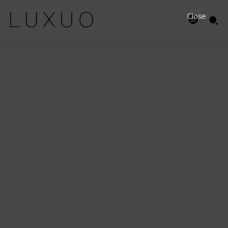
Close