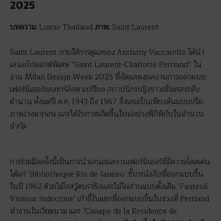
2025
บทความ:
Luxuo Thailand
ภาพ:
Saint Laurent
Saint Laurent ภายใต้การดูแลของ Anthony Vaccarello ได้นำ
เสนอโปรเจกต์พิเศษ “Saint Laurent-Charlotte Perriand” ใน
งาน Milan Design Week 2025 ที่จัดแสดงผลงานการออกแบบ
เฟอร์นิเจอร์ของชาร์ล็อต แปร์รียง สถาปนิกหญิงชาวฝรั่งเศสระดับ
ตำนาน ตั้งแต่ปี ค.ศ. 1943 ถึง 1967 ซึ่งเคยเป็นเพียงต้นแบบหรือ
ภาพร่างมาก่อน และได้รับการผลิตขึ้นใหม่อย่างพิถีพิถันในจำนวน
จำกัด
การร่วมมือครั้งนี้เป็นการนำเสนอผลงานเฟอร์นิเจอร์ที่มีความโดดเด่น
ได้แก่ ‘Bibliotheque Rio de Janeiro’ ชั้นหนังสือที่ออกแบบขึ้น
ในปี 1962 ด้วยไม้โรสวู้ดบราซิลและไม้ไผ่สานแบบดั้งเดิม ‘Fauteuil
Visiteur lndochine’ เก้าอี้รับแขกที่ออกแบบขึ้นในช่วงที่ Perriand
ทำงานในเวียดนาม และ ‘Canape de la Residence de