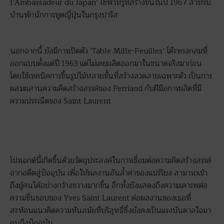
l’Ambassadeur du Japan’ โซฟาหรูที่สร้างขึ้นในปี 1967 สำหรับ
บ้านพักนักการทูตญี่ปุ่นในกรุงปารีส
นอกจากนี้ ยังมีการเปิดตัว ‘Table Mille-Feuilles’ โต๊ะทรงกลมที่
ออกแบบตั้งแต่ปี 1963 แต่ไม่เคยผลิตออกมาในขนาดจริงมาก่อน
โดยใช้เทคนิคการขึ้นรูปไม้หลายชั้นที่สร้างลวดลายเฉพาะตัว เป็นการ
ผสมผสานความคิดสร้างสรรค์ของ Perriand กับฝีมือการผลิตที่มี
ความประณีตของ Saint Laurent
โปรเจกต์นี้เกิดขึ้นด้วยวัตถุประสงค์ในการเชื่อมต่อความคิดสร้างสรรค์
จากอดีตสู่ปัจจุบัน เพื่อให้ผลงานอันล้ำค่าของแปร์ริยง สามารถเข้า
ถึงผู้คนได้อย่างกว้างขวางมากขึ้น อีกทั้งยังแสดงถึงความเคารพต่อ
ความชื่นชอบของ Yves Saint Laurent ต่อผลงานของเธอที่
สะท้อนแนวคิดความทันสมัยที่บริสุทธิ์ซึ่งยังคงเป็นแรงบันดาลใจมา
จนถึงปัจจุบัน