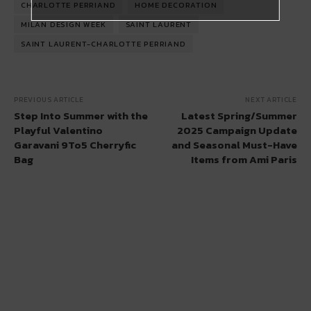
CHARLOTTE PERRIAND
HOME DECORATION
MILAN DESIGN WEEK
SAINT LAURENT
SAINT LAURENT-CHARLOTTE PERRIAND
PREVIOUS ARTICLE
NEXT ARTICLE
Step Into Summer with the
Latest Spring/Summer
Playful Valentino
2025 Campaign Update
Garavani 9To5 Cherryfic
and Seasonal Must-Have
Bag
Items from Ami Paris