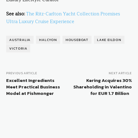
See also:
The Ritz-Carlton Yacht Collection Promises
Ultra Luxury Cruise Experience
AUSTRALIA
HALCYON
HOUSEBOAT
LAKE EILDON
VICTORIA
PREVIOUS ARTICLE
NEXT ARTICLE
Excellent Ingredients
Kering Acquires 30%
Meet Practical Business
Shareholding in Valentino
Model at Fishmonger
for EUR 1.7 Billion