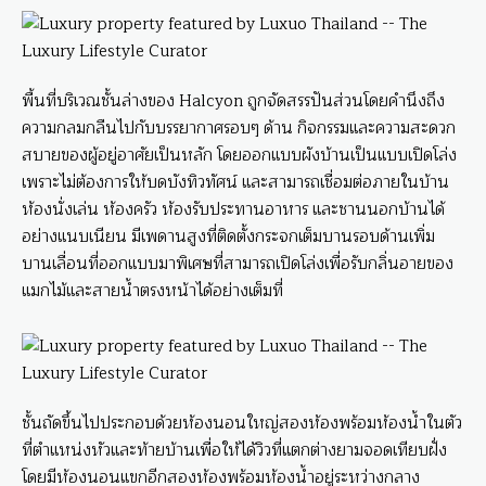
พื้นที่บริเวณชั้นล่างของ Halcyon ถูกจัดสรรปันส่วนโดยคำนึงถึง
ความกลมกลืนไปกับบรรยากาศรอบๆ ด้าน กิจกรรมและความสะดวก
สบายของผู้อยู่อาศัยเป็นหลัก โดยออกแบบผังบ้านเป็นแบบเปิดโล่ง
เพราะไม่ต้องการให้บดบังทิวทัศน์ และสามารถเชื่อมต่อภายในบ้าน
ห้องนั่งเล่น ห้องครัว ห้องรับประทานอาหาร และชานนอกบ้านได้
อย่างแนบเนียน มีเพดานสูงที่ติดตั้งกระจกเต็มบานรอบด้านเพิ่ม
บานเลื่อนที่ออกแบบมาพิเศษที่สามารถเปิดโล่งเพื่อรับกลิ่นอายของ
แมกไม้และสายน้ำตรงหน้าได้อย่างเต็มที่
ชั้นถัดขึ้นไปประกอบด้วยห้องนอนใหญ่สองห้องพร้อมห้องน้ำในตัว
ที่ตำแหน่งหัวและท้ายบ้านเพื่อให้ได้วิวที่แตกต่างยามจอดเทียบฝั่ง
โดยมีห้องนอนแขกอีกสองห้องพร้อมห้องน้ำอยู่ระหว่างกลาง