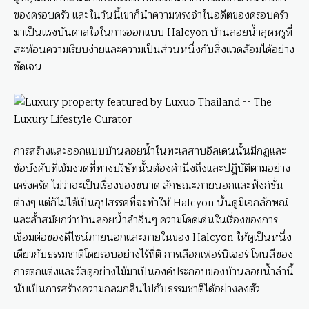
ของครอบครัว และในวันนี้เขาก็นำความทรงจำในอดีตของครอบครัว
มาเป็นแรงบันดาลใจในการออกแบบ Halcyon บ้านลอยน้ำสุดหรูที่
สะท้อนความเรียบง่ายและความเป็นส่วนหนึ่งกับสิ่งแวดล้อมได้อย่าง
ชัดเจน
การสร้างและออกแบบบ้านลอยน้ำในทะเลสาบอิลเดนนั้นมีกฏและ
ข้อบังคับที่เข้มงวดที่ทางบริษัทนั้นต้องคำนึงถึงและปฏิบัติตามอย่าง
เคร่งครัด ไม่ว่าจะเป็นเรื่องของขนาด ลักษณะภายนอกและฟังก์ชั่น
ต่างๆ แต่ก็ไม่ได้เป็นอุปสรรคที่จะทำให้ Halcyon นั้นดูมีเอกลักษณ์
และล้ำสมัยกว่าบ้านลอยน้ำลำอื่นๆ ความโดดเด่นในเรื่องของการ
เชื่อมต่อของดีไซน์ภายนอกและภายในของ Halcyon ให้ดูเป็นหนึ่ง
เดียวกับธรรมชาติโดยรอบอย่างไร้ที่ติ การเลือกเฟอร์นิเจอร์ โทนสีของ
การตกแต่งและวัสดุอย่างไม้มาเป็นองค์ประกอบของบ้านลอยน้ำลำนี้
นับเป็นการสร้างความกลมกลืนไปกับธรรมชาติได้อย่างลงตัว