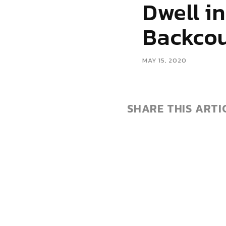
Dwell in
Backco
MAY 15, 2020
SHARE THIS ARTI