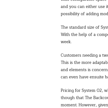
and you can either use i
possibility of adding mo
The standard size of Syst
With the help of a comp
week.
Customers needing a two
This is the more adaptab
and elements is concerne
can even have ensuite b
Pricing for System 02, 
though that The Backcou
moment. However, given 