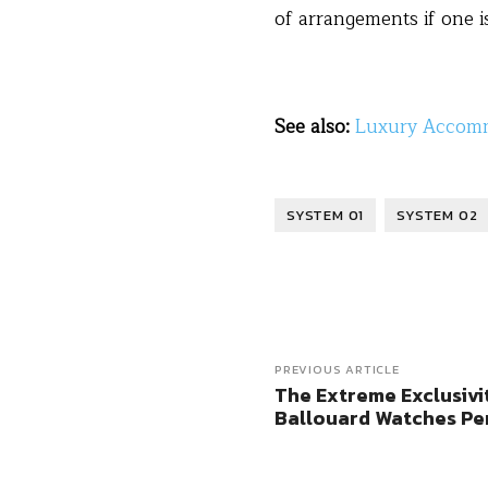
of arrangements if one is 
See also:
Luxury Accomm
SYSTEM 01
SYSTEM 02
PREVIOUS ARTICLE
The Extreme Exclusivit
Ballouard Watches Pe