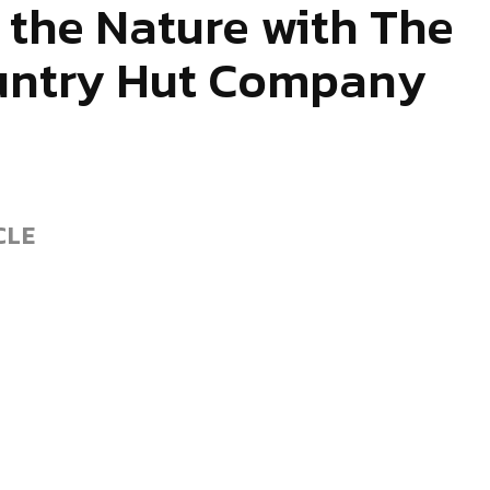
 the Nature with The
untry Hut Company
CLE