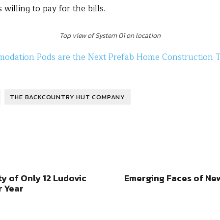
willing to pay for the bills.
Top view of System 01 on location
odation Pods are the Next Prefab Home Construction 
THE BACKCOUNTRY HUT COMPANY
y of Only 12 Ludovic
Emerging Faces of Ne
r Year