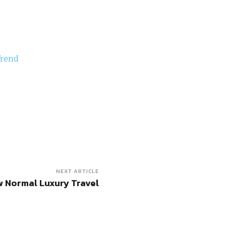
Trend
NEXT ARTICLE
w Normal Luxury Travel