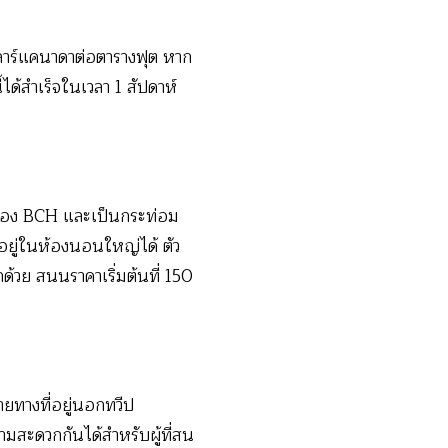
ลลาร์แคนาดาต่อตารางฟุต หาก
ได้สำเร็จในเวลา 1 สัปดาห์
รกของ BCH และเป็นกระท่อม
้ำอยู่ในห้องนอนใหญ่ได้ ตัว
วย สนนราคาเริ่มต้นที่ 150
ยทางที่อยู่นอกทวีป
มสะดวกกันได้สำหรับผู้ที่สน