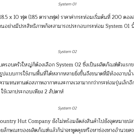
System 01
.5 x 10 ฟุต (185 ตารางฟุต) ราคาค่ากระท่อมเริ่มต้นที่ 200 ดอ
้ทำงานอย่างมีประสิทธิภาพก็จะสามารถประกอบกระท่อม System 01 นี้
System 02
ับครอบครัวใหญ่ก็ต้องเลือก System 02 ซึ่งเป็นผลิตภัณฑ์ตัวแ
นรูปแบบการใช้งานพื้นที่ได้หลากหลายยิ่งขึ้นถึงขนาดที่มีห้องอาบน
วามทนทานต่อสภาพอากาศและกาลเวลามากกว่ากระท่อมรุ่นเล็กอีกด้
ใช้เวลาประกอบเพียง 2 สัปดาห์
System 02
country Hut Company ยังไม่พร้อมจัดส่งสินค้าไปยังจุดหมายปลา
ด้วยลักษณะของผลิตภัณฑ์แล้วก็น่าจะพูดคุยหรือหาช่องทางอำนวยควา