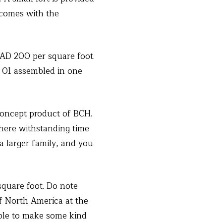
 comes with the
 CAD 200 per square foot.
m 01 assembled in one
concept product of BCH.
where withstanding time
a larger family, and you
square foot. Do note
f North America at the
ible to make some kind