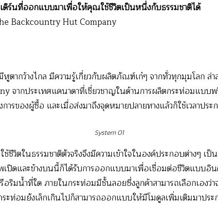
์นที่ออกแบบมาเพื่อให้คุณใช้ชีวิตเป็นหนึ่งกับธรรมชาติได้
he Backcountry Hut Company
ีหูตากว้างไกล มีความรู้เกี่ยวกับผลิตภัณฑ์เก๋ๆ จากทั่วทุกมุมโลก ล่าสุ
 จากประเทศแคนาดาที่เชี่ยวชาญในด้านการผลิตกระท่อมแบบพรีแ
รของผู้ซื้อ และเมื่อส่งมาถึงจุดหมายปลายทางแล้วก็ใช้เวลาประกอ
System 01
การใช้ชีวิตในธรรมชาติตัวจริงจึงมีความเข้าใจในองค์ประกอบต่างๆ เป็น
เปิดและข้างบนนี้ก็ได้รับการออกแบบมาเพื่อเชื่อมต่อชีวิตแบบอิ
หรือริมน้ำที่ใด ภายในกระท่อมมีชั้นลอยซึ่งลูกค้าสามารถเลือกเองว่า
ระท่อมยังเล็กเกินไปก็สามารถออกแบบให้มีโมดูลเพิ่มเติมมาประก