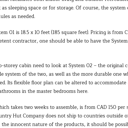
t as sleeping space or for storage. Of course, the system
dules as needed.
em 01 is 18.5 x 10 feet (185 square feet). Pricing is from
etent contractor, one should be able to have the Syste
-storey cabin need to look at System 02 – the original 
le system of the two, as well as the more durable one 
d. Its flexible floor plan can be altered to accommodate 
athrooms in the master bedrooms here.
which takes two weeks to assemble, is from CAD 150 per 
ntry Hut Company does not ship to countries outside o
the innocent nature of the products, it should be poss