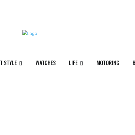
T STYLE
WATCHES
LIFE
MOTORING