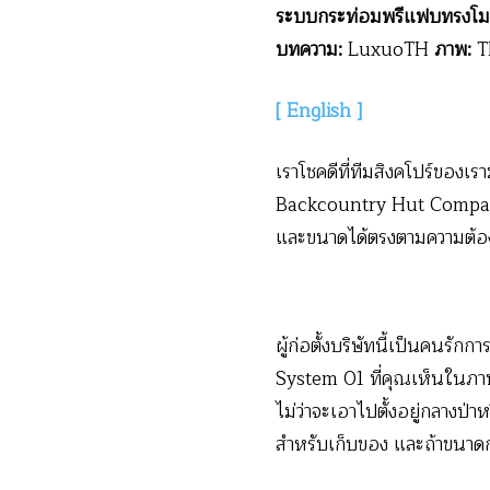
ระบบกระท่อมพรีแฟบทรงโมเดิร
บทความ:
LuxuoTH
ภาพ:
T
[ English ]
เราโชคดีที่ทีมสิงคโปร์ของเราม
Backcountry Hut Company
และขนาดได้ตรงตามความต้องกา
ผู้ก่อตั้งบริษัทนี้เป็นคนรัก
System 01 ที่คุณเห็นในภาพ
ไม่ว่าจะเอาไปตั้งอยู่กลางป่า
สำหรับเก็บของ และถ้าขนาดก