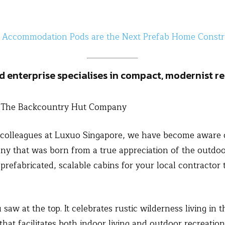
 Accommodation Pods are the Next Prefab Home Constr
enterprise specialises in compact, modernist re
The Backcountry Hut Company
r colleagues at Luxuo Singapore, we have become aware o
 that was born from a true appreciation of the outdo
efabricated, scalable cabins for your local contractor
saw at the top. It celebrates rustic wilderness living in 
hat facilitates both indoor living and outdoor recreation.