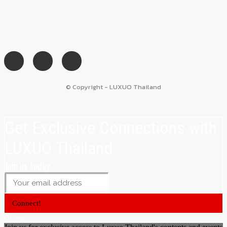
© Copyright - LUXUO Thailand
Get Exclusive Connections with
LUXUO Thailand
Join us today
Connect!
Close