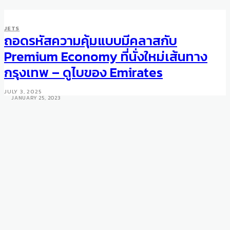
JETS
ถอดรหัสความคุ้มแบบมีคลาสกับ
BUSINESS
MOTORING
WHEELS
Bentley Pushes for Full
Premium Economy ที่นั่งใหม่เส้นทาง
Electrification with 200 New
กรุงเทพ – ดูไบของ Emirates
Vacancies
JULY 3, 2025
JANUARY 25, 2023