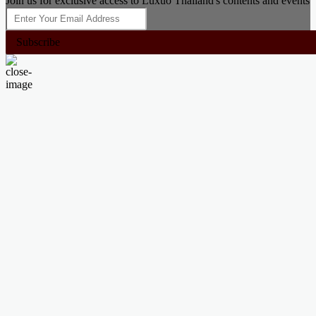
Join us for exclusive access to Luxuo Thailand's contents and events
Subscribe