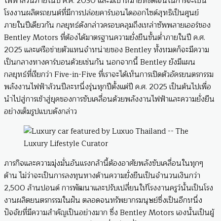
ไฟฟ้าล้วนภายในปี ค.ศ. 2030 และมีเป้าหมายที่ชัดเจนในการจะเป็น
โรงงานผลิตรถยนต์ที่มีการปล่อยคาร์บอนไดออกไซด์สุทธิเป็นศูนย์
ภายในปีเดียวกัน กลยุทธ์ดังกล่าวครอบคลุมถึงเหล่าซัพพลายเออร์ของ
Bentley Motors ที่ต้องได้มาตรฐานความยั่งยืนขั้นต่ำภายในปี ค.ศ.
2025 และเครือข่ายตัวแทนจำหน่ายของ Bentley ทั้งหมดก็จะมีความ
เป็นกลางทางคาร์บอนด้วยเช่นกัน นอกจากนี้ Bentley ยังมีแผน
กลยุทธ์ที่เรียกว่า Five-in-Five ที่เราจะได้เห็นการเปิดตัวอัครยนตรกรรม
พลังงานไฟฟ้าล้วนปีละหนึ่งรุ่นทุกปีตั้งแต่ปี ค.ศ. 2025 เป็นต้นไปเพื่อ
นำไปสู่การเข้าสู่ยุคของการขับเคลื่อนด้วยพลังงานไฟฟ้าและความยั่งยืน
อย่างเต็มรูปแบบดังกล่าว
ภารกิจและความมุ่งมั่นอันแรงกล้านี้ต้องอาศัยพลังขับเคลื่อนในทุกๆ
ด้าน ไม่ว่าจะเป็นการลงทุนทางด้านความยั่งยืนเป็นจำนวนเงินกว่า
2,500 ล้านปอนด์ การพัฒนาและปรับเปลี่ยนให้โรงงานครูว์นั้นเป็นโรง
งานผลิตยนตรกรรมในฝัน ตลอดจนทรัพยากรมนุษย์ซึ่งเป็นอีกหนึ่ง
ปัจจัยที่มีความสำคัญเป็นอย่างมาก ซึ่ง Bentley Motors เองนั้นเป็นผู้