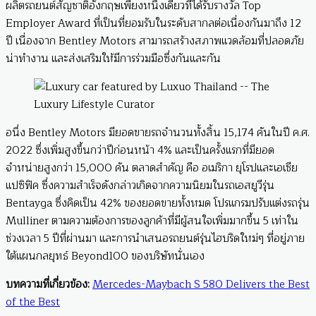
ผลิตรถยนต์สัญชาติอังกฤษเพียงหนึ่งเดียวที่ได้รับรางวัล Top
Employer Award ที่เป็นที่ยอมรับในระดับสากลต่อเนื่องกันมาถึง 12
ปี เนื่องจาก Bentley Motors สามารถสร้างสภาพแวดล้อมที่ปลอดภัย
น่าทำงาน และส่งเสริมให้มีการร่วมมือซึ่งกันและกัน
อนึ่ง Bentley Motors มียอดขายรถจำนวนทั้งสิ้น 15,174 คันในปี ค.ศ.
2022 ซึ่งเพิ่มสูงขึ้นกว่าปีก่อนหน้า 4% และเป็นครั้งแรกที่มียอด
จำหน่ายสูงกว่า 15,000 คัน ตลาดสำคัญ คือ อเมริกา ยุโรปและเอเชีย
แปซิฟิค ซึ่งความสำเร็จดังกล่าวเกิดจากความนิยมในรถเอสยูวีรุ่น
Bentayga ซึ่งคิดเป็น 42% ของยอดขายทั้งหมด โปรแกรมปรับแต่งรถรุ่น
Mulliner ตามความต้องการของลูกค้าที่มีผู้สนใจเพิ่มมากขึ้น 5 เท่าใน
ช่วงเวลา 5 ปีที่ผ่านมา และการนำเสนอรถยนต์รุ่นไฮบริดใหม่ๆ ที่อยู่ภาย
ใต้แผนกลยุทธ์ Beyond100 ของบริษัทนั่นเอง
บทความที่เกี่ยวข้อง
:
Mercedes-Maybach S 580 Delivers the Best
of the Best