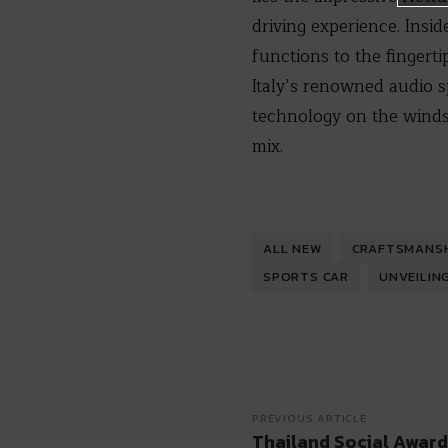
driving experience. Insid
functions to the finger
Italy’s renowned audio s
technology on the winds
mix.
ALL NEW
CRAFTSMANSH
SPORTS CAR
UNVEILIN
PREVIOUS ARTICLE
Thailand Social Award