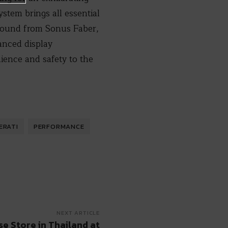
ystem brings all essential
 sound from Sonus Faber,
vanced display
ience and safety to the
ERATI
PERFORMANCE
NEXT ARTICLE
e Store in Thailand at