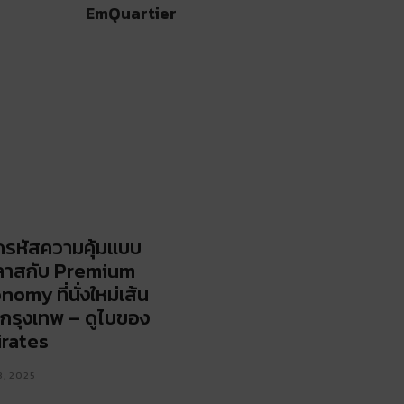
EmQuartier
รหัสความคุ้มแบบ
ลาสกับ Premium
nomy ที่นั่งใหม่เส้น
กรุงเทพ – ดูไบของ
rates
3, 2025