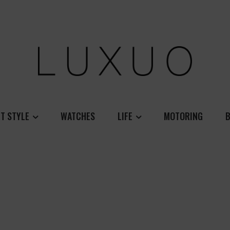
T STYLE
WATCHES
LIFE
MOTORING
B