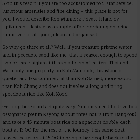
Skip this resort if you are too accustomed to 5-star service,
luxurious amenities and fine dining – this place is not for
you. I would describe Koh Munnork Private Island by
Epikurean Lifestyle as a simple affair, bordering on being
primitive but all good, clean and organised.
So why go there at all? Well, if you treasure pristine water
and impeccable sand like me, that is reason enough to spend
two or three nights at this small gem of eastern Thailand.
With only one property on Koh Munnork, this island is
quieter and less commercial than Koh Samed, more exotic
than Koh Chang and does not involve a long and tiring
speedboat ride like Koh Kood.
Getting there is in fact quite easy. You only need to drive to a
designated pier in Rayong (about three hours from Bangkok)
and take a 45-minute boat ride on a spacious double-deck
boat at 13:00 for the rest of the journey. This same boat
leaves the resort at 15:00 to bring other people back to the