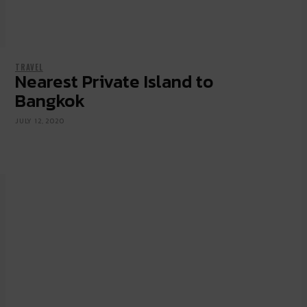
TRAVEL
LIFE
Nearest Private Island to
6 โรงแรมหรู ในเอเชียและยุโรป เพื่อการ
Bangkok
พักผ่อนเหนือระดับ
JULY 12, 2020
AUGUST 13, 2025