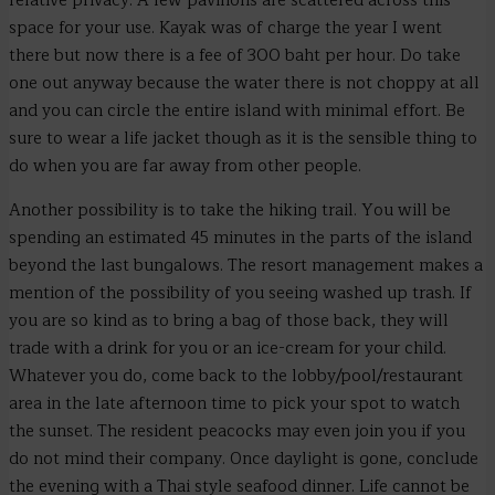
relative privacy. A few pavilions are scattered across this
space for your use. Kayak was of charge the year I went
there but now there is a fee of 300 baht per hour. Do take
one out anyway because the water there is not choppy at all
and you can circle the entire island with minimal effort. Be
sure to wear a life jacket though as it is the sensible thing to
do when you are far away from other people.
Another possibility is to take the hiking trail. You will be
spending an estimated 45 minutes in the parts of the island
beyond the last bungalows. The resort management makes a
mention of the possibility of you seeing washed up trash. If
you are so kind as to bring a bag of those back, they will
trade with a drink for you or an ice-cream for your child.
Whatever you do, come back to the lobby/pool/restaurant
area in the late afternoon time to pick your spot to watch
the sunset. The resident peacocks may even join you if you
do not mind their company. Once daylight is gone, conclude
the evening with a Thai style seafood dinner. Life cannot be