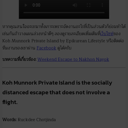
หากคุณสนใจจะเหมาทั้งเกาะเพราะจัดงานอะไรที่เป็นส่วนตัวก็ย่อมทำได้
เช่นกันถ้าวางแผนล่วงหน้าดีๆ ลองดูรายละเอียดเพิ่มเติมที่
เว็บไซท์
ของ
Koh Munnork Private Island by Epikurean Lifestyle หรือติดต่อ
ทีมงานของเขาผ่าน
Facebook
ดูได้ครับ
บทความที่เกี่ยวข้อง
:
Weekend Escape to Nakhon Nayok
Koh Munnork Private Island is the socially
distanced escape that does not involve a
flight.
Words:
Ruckdee Chotjinda