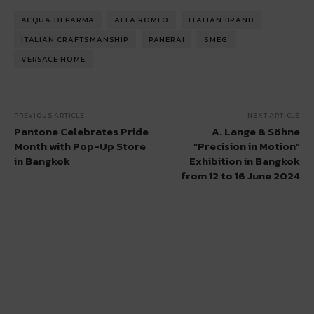
ACQUA DI PARMA
ALFA ROMEO
ITALIAN BRAND
ITALIAN CRAFTSMANSHIP
PANERAI
SMEG
VERSACE HOME
PREVIOUS ARTICLE
NEXT ARTICLE
Pantone Celebrates Pride
A. Lange & Söhne
Month with Pop-Up Store
“Precision in Motion”
in Bangkok
Exhibition in Bangkok
from 12 to 16 June 2024