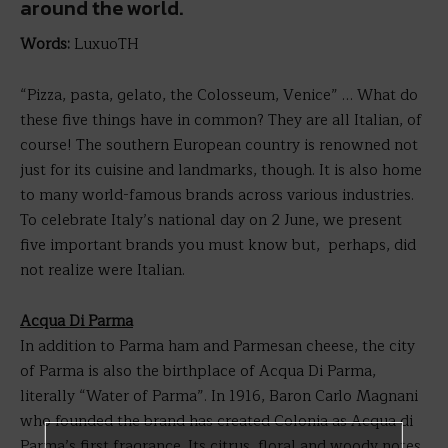
around the world.
Words:
LuxuoTH
“Pizza, pasta, gelato, the Colosseum, Venice” … What do
these five things have in common? They are all Italian, of
course! The southern European country is renowned not
just for its cuisine and landmarks, though. It is also home
to many world-famous brands across various industries.
To celebrate Italy’s national day on 2 June, we present
five important brands you must know but, perhaps, did
not realize were Italian.
Acqua Di Parma
In addition to Parma ham and Parmesan cheese, the city
of Parma is also the birthplace of Acqua Di Parma,
literally “Water of Parma”. In 1916, Baron Carlo Magnani
who founded the brand has created Colonia as Acqua di
Parma’s first fragrance. Its citrus, floral and woody notes