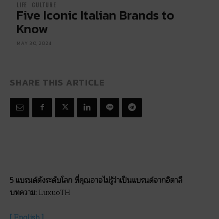
LIFE
CULTURE
Five Iconic Italian Brands to
Know
MAY 30, 2024
SHARE THIS ARTICLE
5 แบรนด์ดังระดับโลก ที่คุณอาจไม่รู้ว่าเป็นแบรนด์จากอิตาลี
บทความ:
LuxuoTH
[ English ]