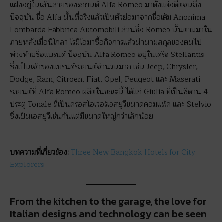
แฝงอยู่ในเส้นสายของรถยนต์ Alfa Romeo มาตั้งแต่อดีตจนถึง
ปัจจุบัน ชื่อ Alfa นั้นที่จริงแล้วเป็นตัวย่อมาจากชื่อเต็ม Anonima
Lombarda Fabbrica Automobili ส่วนชื่อ Romeo นั้นตามมาใน
ภายหลังเมื่อนิโกลา โรมีโอมาซื้อกิจการแล้วนำนามสกุลของตนไป
พ่วงท้ายชื่อแบรนด์ ปัจจุบัน Alfa Romeo อยู่ในเครือ Stellantis
ซึ่งเป็นเจ้าของแบรนด์รถยนต์จำนวนมาก เช่น Jeep, Chrysler,
Dodge, Ram, Citroen, Fiat, Opel, Peugeot และ Maserati
รถยนต์ที่ Alfa Romeo ผลิตในขณะนี้ ได้แก่ Giulia ที่เป็นซีดาน 4
ประตู Tonale ที่เป็นครอสโอเวอร์เอสยูวีขนาดคอมแพ็ค และ Stelvio
ซึ่งเป็นเอสยูวีเช่นกันแต่มีขนาดใหญ่กว่าเล็กน้อย
บทความที่เกี่ยวข้อง:
Three New Bangkok Hotels for City
Explorers
From the kitchen to the garage, the love for
Italian designs and technology can be seen