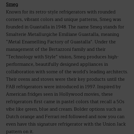
Smeg
Known for its retro-style refrigerators with rounded
corners, vibrant colors and unique patterns, Smeg was
founded in Guastalla in 1948. The name Smeg stands for
Smalterie Metallurgiche Emiliane Guastalla, meaning
“Metal Enamelling Factory of Guastalla”. Under the
management of the Bertazzoni family and their
“Technology with Style” vision, Smeg produces high-
performance, beautifully designed appliances in
collaboration with some of the world’s leading architects.
Their ovens and stoves were their key products until the
FAB refrigerators were introduced in 1997. Inspired by
American fridges seen in Hollywood movies, these
refrigerators first came in pastel colors that recall a 50s
vibe like green, blue and cream. Bolder options such as
Dutch orange and Ferrari red followed and now you can
even have this signature refrigerator with the Union Jack
pattern on it.