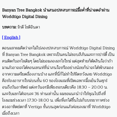
Banyan Tree Bangkok นำเสนอประสบการณ์มื้อค่ำที่น่าจดจำผ่าน
Worldtigo Digital Dining
บทความ:
รักดี โชติจินดา
[ English ]
ตอนแรกผมคิดว่าจะไม่ไปลองประสบการณ์ Worldtigo Digital Dining
ที่ Banyan Tree Bangkok เพราะเป็นคนไม่ชอบสีสันและการปาร์ตี้ เป็น
คนติดกับอะไรเดิมๆ โดยไม่ยอมลองอะไรใหม่ แต่สุดท้ายก็ตัดสินใจว่าถ้า
มาแล้วอาจจะได้คอนเทนท์ที่น่าสนใจหรืออย่างน้อยก็น่าจะได้พักสมอง
จากความเครียดเรื่องงานบ้าง และที่นี่ก็ไม่ทำให้ผิดหวังเลย Worldtigo
คือห้องอาหารใหม่บนชั้น 60 ของโรงแรมที่เปิดเฉพาะมื้อเย็นวันศุกร์
จนถึงวันอาทิตย์ แต่ละวันจะมีเพียงรอบเดียวคือ 18.30 – 20.00 น.
และรับแขกได้รอบละ 36 ท่านเท่านั้น ผมขอแนะนำว่าให้คุณไปถึงที่
โรงแรมช่วงเวลา 17.30-18.00 น. เพื่อที่จะได้ขึ้นไปเก็บบรรยากาศช่วง
ดวงอาทิตย์ตกที่ Vertigo ชั้นบนสุดก่อนแล้วค่อยลงมาที่ Worldtigo
เมื่อถึงเวลา