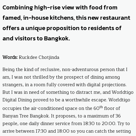
Combining high-rise view with food from
famed, in-house kitchens, this new restaurant
offers a unique proposition to residents of
and visitors to Bangkok.
Words:
Ruckdee Chotjinda
Being the kind of reclusive, non-adventurous person that I
am, I was not thrilled by the prospect of dining among
strangers, in a room fully covered with digital projections.
But I was in need of something to distract me, and Worldtigo
Digital Dining proved to be a worthwhile escape. Worldtigo
th
occupies the air-conditioned space on the 60
floor of
Banyan Tree Bangkok. It proposes, to a maximum of 36
people, one daily dinner service from 18:30 to 20:00. Try to
arrive between 17:30 and 18:00 so you can catch the setting