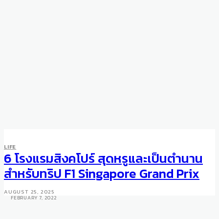
LIFE
DINING
LIFE
Worldtigo Digital Dining is a
6 โรงแรมสิงคโปร์ สุดหรูและเป็นตำนาน
Great Move by Banyan Tree
สำหรับทริป F1 Singapore Grand Prix
Bangkok
AUGUST 25, 2025
FEBRUARY 7, 2022