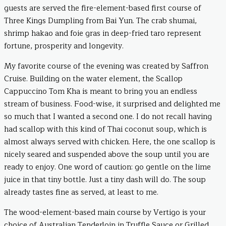
guests are served the fire-element-based first course of
Three Kings Dumpling from Bai Yun. The crab shumai,
shrimp hakao and foie gras in deep-fried taro represent
fortune, prosperity and longevity.
My favorite course of the evening was created by Saffron
Cruise. Building on the water element, the Scallop
Cappuccino Tom Kha is meant to bring you an endless
stream of business. Food-wise, it surprised and delighted me
so much that I wanted a second one. I do not recall having
had scallop with this kind of Thai coconut soup, which is
almost always served with chicken. Here, the one scallop is
nicely seared and suspended above the soup until you are
ready to enjoy. One word of caution: go gentle on the lime
juice in that tiny bottle. Just a tiny dash will do. The soup
already tastes fine as served, at least to me.
The wood-element-based main course by Vertigo is your
choice of Australian Tenderloin in Truffle Sauce or Grilled