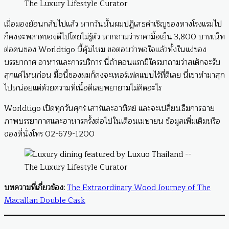
เมื่อมองย้อนกลับไปแล้ว หากวันนั้นผมปฏิเสธคำเชิญของทางโรงแรมไป
ก็คงจะพลาดของดีไปโดยไม่รู้ตัว หากถามว่าราคามื้อเย็น 3,800 บาทเน็ท
ต่อคนของ Worldtigo นี้คุ้มไหม ขอตอบว่าพอใจแล้วทั้งในแง่ของ
บรรยากาศ อาหารและการบริการ นี่ถ้าตอนแรกมีใครมาถามว่าสเต็กจะรับ
สุกแค่ไหนก่อน มื้อนี้ของผมก็คงจะเพอร์เฟคแบบไร้ที่ติเลย นี่เขาทำมาสุก
ไปหน่อยแต่ด้วยความที่เนื้อดีเลยพยายามไม่คิดอะไร
Worldtigo เปิดทุกวันศุกร์ เสาร์และอาทิตย์ และจะเปลี่ยนธีมการฉาย
ภาพบรรยากาศและอาหารครั้งต่อไปในเดือนเมษายน ข้อมูลเพิ่มเติมหรือ
จองที่นั่งโทร 02-679-1200
บทความที่เกี่ยวข้อง:
The Extraordinary Wood Journey of The
Macallan Double Cask