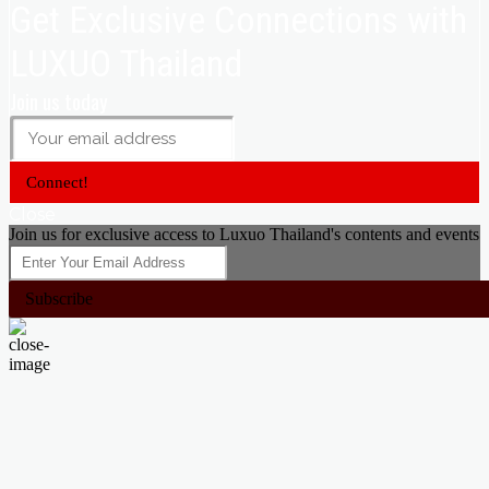
Get Exclusive Connections with
LUXUO Thailand
Join us today
Connect!
Close
Join us for exclusive access to Luxuo Thailand's contents and events
Subscribe