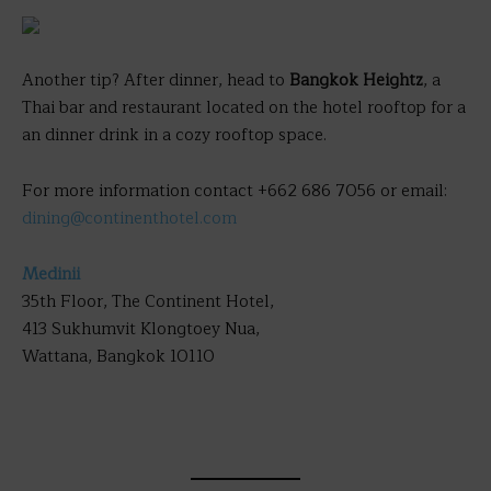
Another tip? After dinner, head to
Bangkok Heightz
, a
Thai bar and restaurant located on the hotel rooftop for a
an dinner drink in a cozy rooftop space.
For more information contact +662 686 7056 or email:
dining@continenthotel.com
Medinii
35th Floor, The Continent Hotel,
413 Sukhumvit Klongtoey Nua,
Wattana, Bangkok 10110