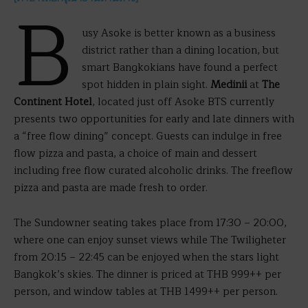
B
usy Asoke is better known as a business
district rather than a dining location, but
smart Bangkokians have found a perfect
spot hidden in plain sight.
Medinii
at
The
Continent Hotel
, located just off Asoke BTS currently
presents two opportunities for early and late dinners with
a “free flow dining” concept. Guests can indulge in free
flow pizza and pasta, a choice of main and dessert
including free flow curated alcoholic drinks. The freeflow
pizza and pasta are made fresh to order.
The Sundowner seating takes place from 17:30 – 20:00,
where one can enjoy sunset views while The Twiligheter
from 20:15 – 22:45 can be enjoyed when the stars light
Bangkok’s skies. The dinner is priced at THB 999++ per
person, and window tables at THB 1499++ per person.