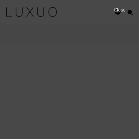
Close