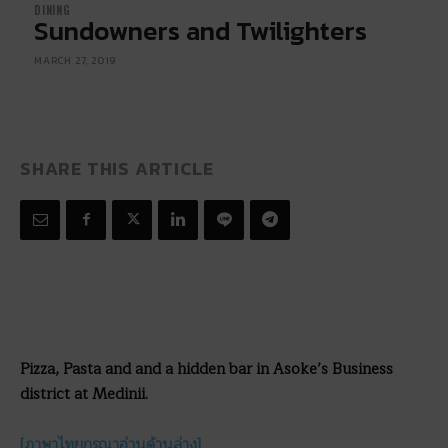
DINING
Sundowners and Twilighters
MARCH 27, 2019
SHARE THIS ARTICLE
Pizza, Pasta and and a hidden bar in Asoke’s Business
district at Medinii.
[ภาษาไทยกรุณาอ่านด้านล่าง]