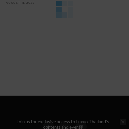
AUGUST 11, 2025
Join us for exclusive access to Luxuo Thailand's
contents and events