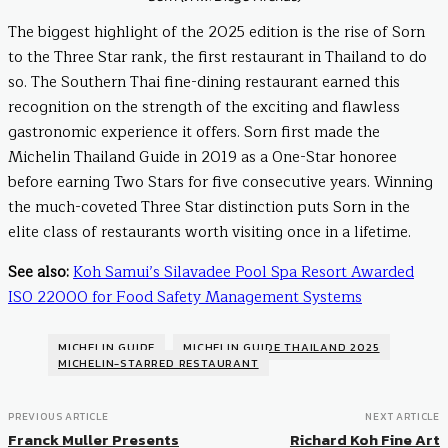
The biggest highlight of the 2025 edition is the rise of Sorn
to the Three Star rank, the first restaurant in Thailand to do
so. The Southern Thai fine-dining restaurant earned this
recognition on the strength of the exciting and flawless
gastronomic experience it offers. Sorn first made the
Michelin Thailand Guide in 2019 as a One-Star honoree
before earning Two Stars for five consecutive years. Winning
the much-coveted Three Star distinction puts Sorn in the
elite class of restaurants worth visiting once in a lifetime.
See also:
Koh Samui’s Silavadee Pool Spa Resort Awarded
ISO 22000 for Food Safety Management Systems
MICHELIN GUIDE
MICHELIN GUIDE THAILAND 2025
MICHELIN-STARRED RESTAURANT
PREVIOUS ARTICLE
NEXT ARTICLE
Franck Muller Presents
Richard Koh Fine Art