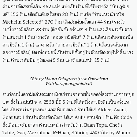
ผ่านการคัดสรรทั้งสิ้น 462 แห่ง แบ่งเป็นร้านที่ได้รับรางวัล “บิบ กูร์มอ
งด์” 156 ร้าน (ติดอันดับครั้งแรก 20 ร้าน) รางวัล “ร้านแนะนำ หรือ
Michelin Selected” 270 ร้าน (ติดอันดับครั้งแรก 44 ร้าน) รางวัล
“หนึ่งดาวมิชลิน” 28 ร้าน (ติดอันดับครั้งแรก 4 ร้าน และเลื่อนระดับจาก
ร้านแนะนำ 1 ร้าน) รางวัล “สองดาวมิชลิน” 7 ร้าน (เลื่อนระดับจากหนึ่ง
ดาวมิชลิน 1 ร้าน) และรางวัล “สามดาวมิชลิน” 1 ร้าน (เลื่อนระดับจาก
สองดาวมิชลิน) โดยทั้งหมดนี้เป็นร้านที่ตั้งอยู่ในจังหวัดชลบุรีทั้งสิ้น 20
ร้าน (ร้านระดับบิบ กูร์มองด์ 5 ร้าน และร้านแนะนำ 15 ร้าน)
Côte by Mauro Colagreco (ภาพ: Poovakorn
Watcharaphongphiphat)
รางวัลหนึ่งดาวมิชลินจะมอบให้แก่ร้านอาหารชั้นยอดที่ควรค่าแก่การหยุด
แวะ ซึ่งในฉบับปี พ.ศ. 2568 นี้มี 5 ร้านที่ได้หนึ่งดาวมิชลินเป็นครั้งแรก
โดยเป็นร้านในกรุงเทพฯ และปริมณฑล 4 ร้าน ได้แก่ Akkee, Avant,
Goat และ 1 ร้านในจังหวัดพังงา ได้แก่ Aulis ส่วนอีก 1 ร้าน คือ Coda
ซึ่งเลื่อนระดับมาจากร้านแนะนำ สำหรับร้าน Baan Tepa, Chef’s
Table, Gaa, Mezzaluna, R-Haan, Sühring และ Côte by Mauro