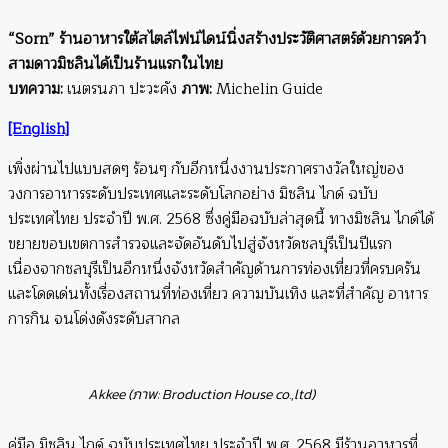
“Sorn” ร้านอาหารใต้สไตล์ไฟน์ไดน์นิ่งสร้างประวัติศาสตร์ด้วยการคว้า
สามดาวมิชลินได้เป็นร้านแรกในไทย
บทความ:
เนตรนภา ปะวะคัง
ภาพ:
Michelin Guide
[English]
เพิ่งผ่านไปแบบสดๆ ร้อนๆ กับอีกหนึ่งงานประกาศรางวัลใหญ่ของ
วงการอาหารระดับประเทศและระดับโลกอย่าง มิชลิน ไกด์ ฉบับ
ประเทศไทย ประจำปี พ.ศ. 2568 ซึ่งคู่มือฉบับล่าสุดนี้ ทางมิชลิน ไกด์ได้
ขยายขอบเขตการสำรวจและจัดอันดับไปสู่จังหวัดชลบุรีเป็นปีแรก
เนื่องจากชลบุรีเป็นอีกหนึ่งจังหวัดสำคัญด้านการท่องเที่ยวที่ครบครัน
และโดดเด่นทั้งเรื่องสถานที่ท่องเที่ยว ความบันเทิง และที่สำคัญ อาหาร
การกิน จนโด่งดังระดับสากล
Akkee (ภาพ: Broduction House co.,ltd)
คู่มือ มิชลิน ไกด์ ฉบับประเทศไทย ประจำปี พ.ศ. 2568 มีร้านอาหารที่