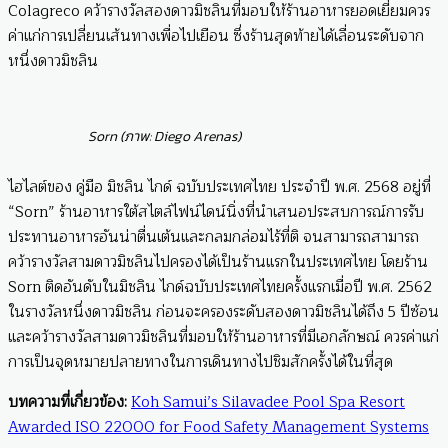
Colagreco คว้ารางวัลสองดาวมิชลินที่มอบให้ร้านอาหารยอดเยี่ยมควร
ค่าแก่การเปลี่ยนเส้นทางเพื่อไปเยือน ซึ่งร้านสุดท้ายได้เลื่อนระดับจาก
หนึ่งดาวมิชลิน
Sorn (ภาพ: Diego Arenas)
ไฮไลต์ของ คู่มือ มิชลิน ไกด์ ฉบับประเทศไทย ประจำปี พ.ศ. 2568 อยู่ที่
“Sorn” ร้านอาหารใต้สไตล์ไฟน์ไดน์นิ่งที่นำเสนอประสบการณ์การรับ
ประทานอาหารอันน่าตื่นเต้นและกลมกล่อมไร้ที่ติ จนสามารถสามารถ
คว้ารางวัลสามดาวมิชลินไปครองได้เป็นร้านแรกในประเทศไทย โดยร้าน
Sorn ติดอันดับในมิชลิน ไกด์ฉบับประเทศไทยครั้งแรกเมื่อปี พ.ศ. 2562
ในรางวัลหนึ่งดาวมิชลิน ก่อนจะครองระดับสองดาวมิชลินได้ถึง 5 ปีซ้อน
และคว้ารางวัลสามดาวมิชลินที่มอบให้ร้านอาหารที่มีเอกลักษณ์ ควรค่าแก่
การเป็นจุดหมายปลายทางในการเดินทางไปชิมสักครั้งได้ในที่สุด
บทความที่เกี่ยวข้อง:
Koh Samui’s Silavadee Pool Spa Resort
Awarded ISO 22000 for Food Safety Management Systems