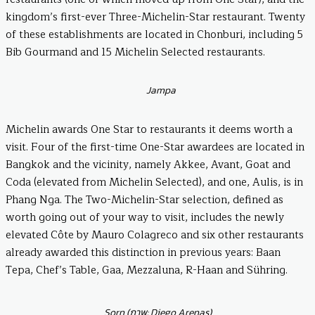
kingdom’s first-ever Three-Michelin-Star restaurant. Twenty
of these establishments are located in Chonburi, including 5
Bib Gourmand and 15 Michelin Selected restaurants.
Jampa
Michelin awards One Star to restaurants it deems worth a
visit. Four of the first-time One-Star awardees are located in
Bangkok and the vicinity, namely Akkee, Avant, Goat and
Coda (elevated from Michelin Selected), and one, Aulis, is in
Phang Nga. The Two-Michelin-Star selection, defined as
worth going out of your way to visit, includes the newly
elevated Côte by Mauro Colagreco and six other restaurants
already awarded this distinction in previous years: Baan
Tepa, Chef’s Table, Gaa, Mezzaluna, R-Haan and Sühring.
Sorn (ภาพ: Diego Arenas)