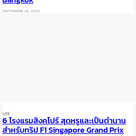
SEPTEMBER 26, 2025
LIFE
DINING
LIFE
Sorn Rises as Thailand’s First
6 โรงแรมสิงคโปร์ สุดหรูและเป็นตำนาน
Three-Michelin-Starred
สำหรับทริป F1 Singapore Grand Prix
Restaurant