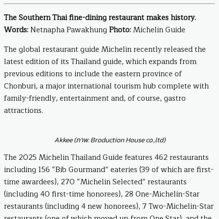
The Southern Thai fine-dining restaurant makes history.
Words:
Netnapha Pawakhung
Photo:
Michelin Guide
The global restaurant guide Michelin recently released the
latest edition of its Thailand guide, which expands from
previous editions to include the eastern province of
Chonburi, a major international tourism hub complete with
family-friendly, entertainment and, of course, gastro
attractions.
Akkee (ภาพ: Broduction House co.,ltd)
The 2025 Michelin Thailand Guide features 462 restaurants
including 156 “Bib Gourmand” eateries (39 of which are first-
time awardees), 270 “Michelin Selected” restaurants
(including 40 first-time honorees), 28 One-Michelin-Star
restaurants (including 4 new honorees), 7 Two-Michelin-Star
restaurants (one of which moved up from One Star), and the