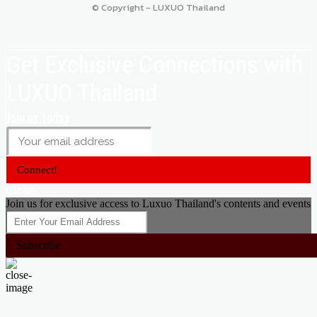
© Copyright - LUXUO Thailand
Get Exclusive Connections with
LUXUO Thailand
Join us today
Connect!
Close
Join us for exclusive access to Luxuo Thailand's contents and events
Subscribe