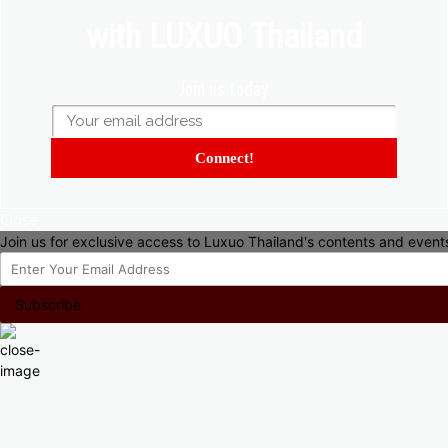
with LUXUO Thailand
Join us today
Connect!
Close
Join us for exclusive access to Luxuo Thailand's contents and event
Subscribe