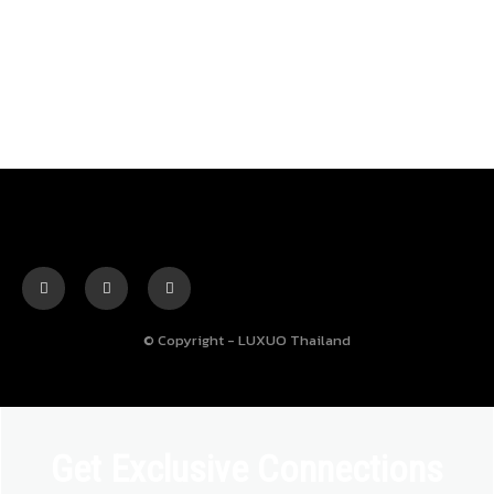
© Copyright - LUXUO Thailand
Get Exclusive Connections