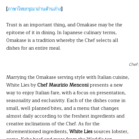
[
ภาษาไทยกรุณาอ่านด้านล่าง
]
Trust is an important thing, and Omakase may be the
epitome of it in dining. In Japanese culinary terms,
Omakase is a tradition whereby the Chef selects all
dishes for an entire meal.
Chef
Marrying the Omakase serving style with Italian cuisine,
White Lies by
Chef Maurizio Menconi
presents a new
way to enjoy Italian fare, with a focus on presentation,
seasonality and exclusivity. Each of the dishes come in
small, well planned bites, and a menu that changes
almost daily according to the freshest ingredients and
creative inclinations of the Chef. As for the
aforementioned ingredients,
White Lies
sources lobster,