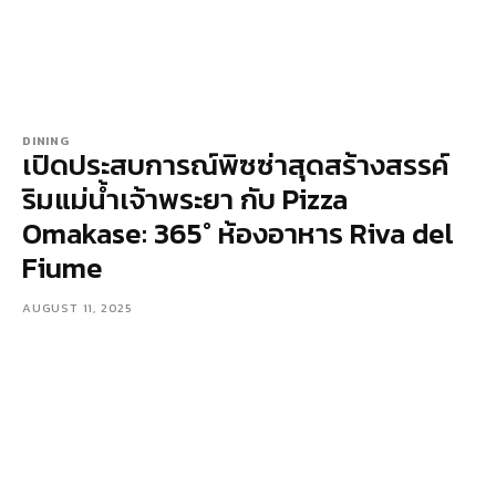
DINING
เปิดประสบการณ์พิซซ่าสุดสร้างสรรค์
ริมแม่น้ำเจ้าพระยา กับ Pizza
Omakase: 365° ห้องอาหาร Riva del
Fiume
AUGUST 11, 2025