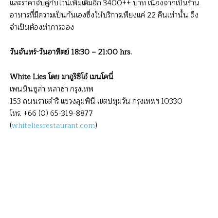
และราคาจับคู่กับไวน์เพิ่มเติมอีก 3400++ บาท เนื่องจากเป็นร้าน
อาหารที่มีความเป็นกันเองซึ่งให้บริการเพียงแค่ 22 คืนเท่านั้น จึง
จำเป็นต้องทำการจอง
วันจันทร์-วันอาทิตย์ 18:30 – 21:00 hrs.
White Lies โดย มาอูริซิโอ้ เมนโคนี่
เพนนินซูล่า พลาซ่า กรุงเทพ
153 ถนนราชดำริ แขวงลุมพินี เขตปทุมวัน กรุงเทพฯ 10330
โทร. +66 (0) 65-319-8877
(
whiteliesrestaurant.com
)