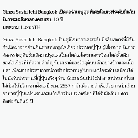
Ginza Sushi Ichi Bangkok เปิดคอร์สเมนูสุดพิเศษโดยเชฟระดับมิชลิน
ในวาระเฉลิมฉลองครบรอบ 10 ปี
บทความ:
LuxuoTH
Ginza Sushi Ichi Bangkok ร้านซูชิโอมากาเสะระดับมิชลินสตาร์ที่มีต้น
กำเนิดมาจากย่านกินซ่าแห่งกรุงโตเกียว ประเทศญี่ปุ่น ผู้เชี่ยวชาญในการ
คัดสรรวัตถุดิบชั้นเลิศมาปรุงแต่งในสไตล์เอโดะมาเดะหรือสไตล์ดั้งเดิม
ของโตเกียวที่ให้ความสำคัญกับรสชาติของวัตถุดิบหลักอย่างข้าวและเนื้อ
ปลา เพื่อมอบประสบการณ์การรับประทานซูชิแบบเหนือระดับ เสมือนได้
ไปนั่งรับประทานที่ญี่ปุ่นจริงๆ ร้าน Ginza Sushi Ichi สาขาประเทศไทย
ได้เปิดให้บริการมาตั้งแต่ปี พ.ศ. 2557 การันตีความสำเร็จด้วยการเป็นร้าน
อาหารญี่ปุ่นแห่งแรกและแห่งเดียวในประเทศไทยที่ได้รับมิชลิน 1 ดาว
ติดต่อกันถึง 5 ปี