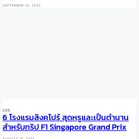
SEPTEMBER 26, 2025
LIFE
DINING
LIFE
Ginza Sushi Ichi Bangkok
6 โรงแรมสิงคโปร์ สุดหรูและเป็นตำนาน
Celebrates 10 Years of
สำหรับทริป F1 Singapore Grand Prix
Excellence with Special
AUGUST 25, 2025