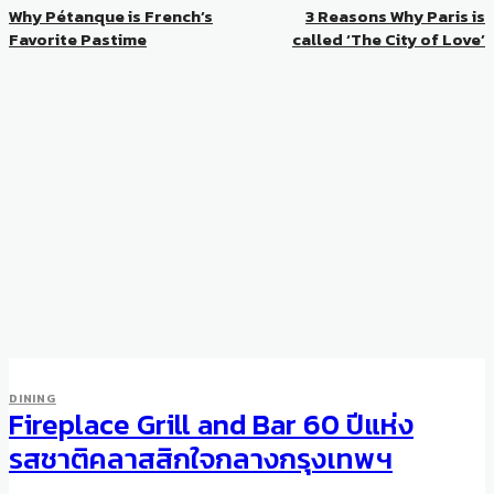
Why Pétanque is French’s
3 Reasons Why Paris is
Favorite Pastime
called ‘The City of Love’
DINING
Fireplace Grill and Bar 60 ปีแห่ง
รสชาติคลาสสิกใจกลางกรุงเทพฯ