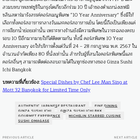
สวมบทบาทเชฟซูชิในกรุงโตเกียวอีกร่วม 10 ปี เจ้าของตำแหน่งเชฟมิ
ชลินสตาร์มารังสรรค์คอร์สเมนูพิเศษ “10 Year Anniversary” ซึ่งมีให้
เลือกทั้งคอร์สอาหารกลางวันและคอร์สอาหารเย็น โดยนี้ถือเป็นเพียงแค่
การเรียกน้ำย่อยเท่านั้น เพราะทางร้านยังมีความพิเศษในวาระฉลองครบ
รอบ 10 ปีอีกมากมายให้ได้ติดตามกัน ทั้งนี้ คอร์สพิเศษ 10 Year
Anniversary จะให้บริการตั้งแต่วันที่ 24 – 28 กรกฎาคม พ.ศ. 2567 ใน
จำนวนจำกัดเพียง 80 ที่นั่งเท่านั้น สำหรับผู้ที่สนใจคอร์สพิเศษนี้และ
คอร์สอื่นๆ สามารถติดต่อสอบถามได้ในทุกช่องทางของ Ginza Sushi
Ichi Bangkok
บทความที่เกี่ยวข้อง:
Special Dishes by Chef Lee Man Sing at
Mott 32 Bangkok for Limited Time Only
AUTHENTIC JAPANESE RESTAURANT
FINE DINING
GINZA SUSHI ICHI
GINZA SUSHI ICHI BKK
GOURMET EXPERIENCE
MICHELIN STARRED CUISINE
SUSHI OMAGASE
PREVIOUS ARTICLE
NEXT ARTICLE