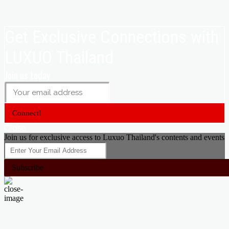
Get Exclusive Connections with
LUXUO Thailand
Join us today
Connect!
Close
Join us for exclusive access to Luxuo Thailand's contents and events
Subscribe