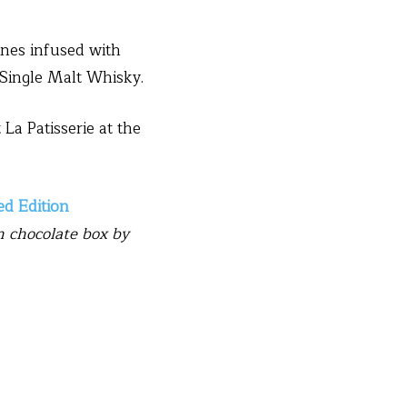
ines infused with
 Single Malt Whisky.
La Patisserie at the
 Edition
on chocolate box by