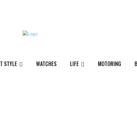
T STYLE
WATCHES
LIFE
MOTORING