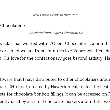
Raw Cocoa Beans in their Pod
Chocolate from L’Opera Chocolaterie
wecker has worked with L’Opera Chocolaterie, a brand th
e origin chocolate from countries like Venezuela, Ecuad
 His love for the confectionary goes beyond artistry, 
ftware that I have distributed to other chocolatiers arou
ware (H-choc), created by Hawecker calculates the best 
taste for chocolate bonbon fillings. It can be accessed on
ently used by artisanal chocolate makers around the wo