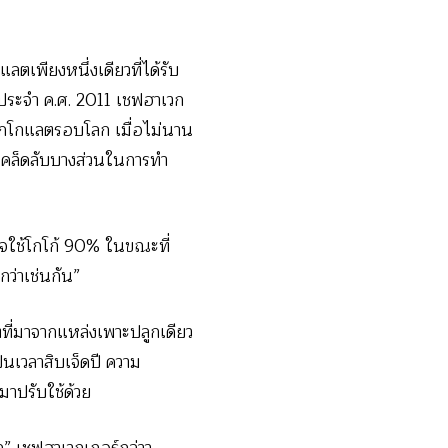
ตเพียงหนึ่งเดียวที่ได้รับ
ประจำ ค.ศ. 2011 เชฟฮาเวก
็อกโกแลตรอบโลก เมื่อไม่นาน
เคล็ดลับบางส่วนในการทำ
จใช้โกโก้ 90% ในขณะที่
ว่าเช่นกัน”
ี่มาจากแหล่งเพาะปลูกเดียว
็นเวลาสิบเจ็ดปี ความ
มาปรับใช้ด้วย