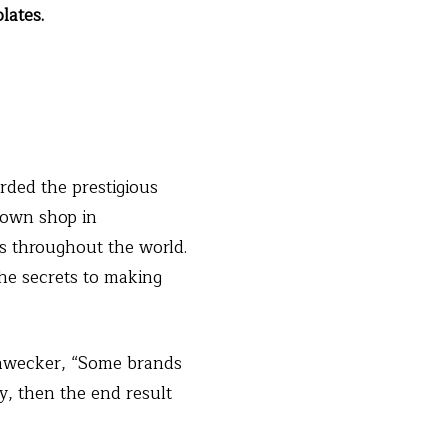
lates.
rded the prestigious
s own shop in
s throughout the world.
he secrets to making
Hawecker, “Some brands
y, then the end result