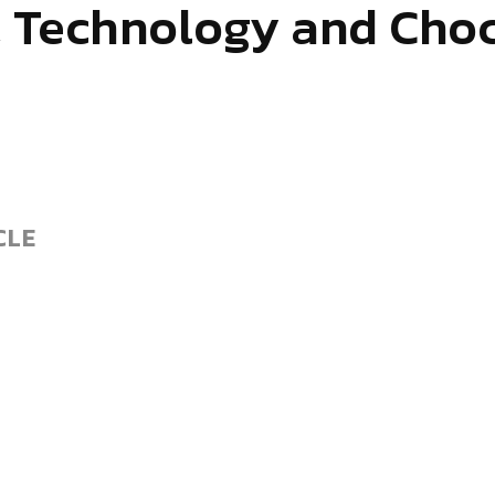
y, Technology and Cho
CLE