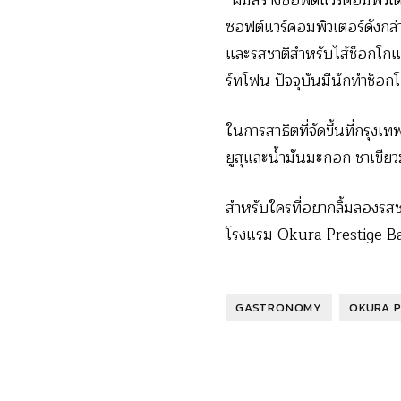
“ผมสร้างซอฟต์แวร์คอมพิวเตอ
ซอฟต์แวร์คอมพิวเตอร์ดังกล่าว
และรสชาติสำหรับไส้ช็อกโกแลต
ร์ทโฟน ปัจจุบันมีนักทำช็อกโ
ในการสาธิตที่จัดขึ้นที่กรุ
ยูสุและน้ำมันมะกอก ชาเขียวม
สำหรับใครที่อยากลิ้มลองรสช
โรงแรม Okura Prestige Ban
GASTRONOMY
OKURA P