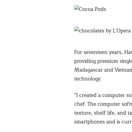
For seventeen years, Ha
providing premium singl
Madagascar and Vietnam.
technology.
“I created a computer so
chef. The computer soft
texture, shelf life, and 
smartphones and is curr