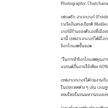
Photography: Chatchana
เฟรเดริก ฮาเวกเกอร์ (Frédé
รางวัลอันทรงเกียรติ Meil
เกอร์มีร้านของตัวเองที่เม
มานี้ เชฟฮาเวกเกอร์ได้มีโ
ช็อกโกแลตชั้นยอด
“ในการทำช็อกโกแลตคุณภาพด
แบรนด์อื่นอาจใช้เพียง 60%
เชฟฮาเวกเกอร์ได้ร่วมงานกั
ในประเทศต่าง ๆ เช่น เวเนซู
หลงใหลในขนมหวานของเชฟฮาเ