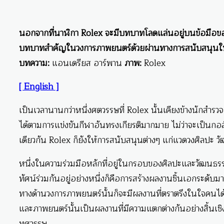
นอกจากที่นาฬิกา Rolex จะมีบทบาทโลดแล่นอยู่บนข้อมือขอ
บทบาทสำคัญในวงการภาพยนตร์ด้วยผ่านทางการสนับสนุนใ
บทความ:
แอนเดรียส อาร์พาน
ภาพ:
Rolex
[ English ]
เป็นเวลานานกว่าหนึ่งศตวรรษที่ Rolex นั้นเคียงข้างนักสำรว
ได้ตามการแข่งขันกีฬาอันทรงเกียรติมากมาย ไม่ว่าจะเป็นกอล
เดียวกัน Rolex ก็ยังให้การสนับสนุนต่างๆ แก่แวดวงศิลปะ 
หนึ่งในความร่วมมือหลักที่อยู่ในกรอบของศิลปะและวัฒนธรรม
ทัศน์ร่วมกันอยู่อย่างหนึ่งก็คือการสร้างผลงานชิ้นเอกระดับมาส
ทางด้านวงการภาพยนตร์นั้นก็จะมีผลงานที่ตราตรึงในใจคนได
และภาพยนตร์นั้นเป็นผลงานที่มีความแตกต่างกันอย่างสิ้นเ
ทศวรรษ