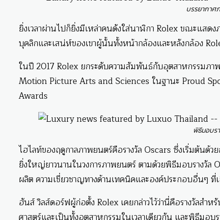
บรรยากาศภา
ยิ่งเวลาผ่านไปก็ยิ่งมีเหล่าคนดังใส่นาฬิกา Rolex ขณะแสดงภ
บุคลิกและเสน่ห์ของเขาผู้นั้นทั้งหน้ากล้องและหลังกล้อง R
ในปี 2017 Rolex ยกระดับความสัมพันธ์กับอุตสาหกรรมภาพย
Motion Picture Arts and Sciences ในฐานะ Proud Spo
Awards
พิธีมอบร
ไฮไลท์ของฤดูกาลภาพยนตร์คือรางวัล Oscars ซึ่งเริ่มต้นด้ว
ยิ่งใหญ่ยาวนานในวงการภาพยนตร์ ตามด้วยพิธีมอบรางวัล 
ผลิต ความเชี่ยวชาญทางด้านเทคนิคและองค์ประกอบอื่นๆ ที่เ
ฮันส์ วิลส์ดอร์ฟผู้ก่อตั้ง Rolex เคยกล่าวไว้ว่านี่คือรางวัล
ศาสตร์และเป็นทั้งอุตสาหกรรมในเวลาเดียวกัน และพิธีมอบร