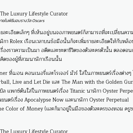
ยในพิธีมอบรางวัล Oscars
ยละเอียดเล็กๆ ที่เห็นอยู่บนจอภาพยนตร์ก็สามารถที่จะเปลี่ยนควา
ิกา Rolex เรือนเวลาบนข้อมือนั้นก็จะเพิ่มรายละเอียดให้กับพล็อท
งเรื่องราวความเป็นมา อดีตและชะตาชีวิตของตัวละครตัวนั้น ตลอดจน
ดของผู้ที่สวมนาฬิกาเรือนนั้น
ner ที่ฌอน คอนเนอรี่และโรเจอร์ มัวร์ ใส่ในภาพยนตร์เรื่องต่างๆ 
rball, Live and Let Die และ The Man with the Golden Gu
ิล แพกซ์ตันใส่ในภาพยนตร์เรื่อง Titanic นาฬิกา Oyster Perpe
นตร์เรื่อง Apocalypse Now และนาฬิกา Oyster Perpetual
 The Color of Money (และก็มาอยู่ในมือของตัวละครของทอม ครู