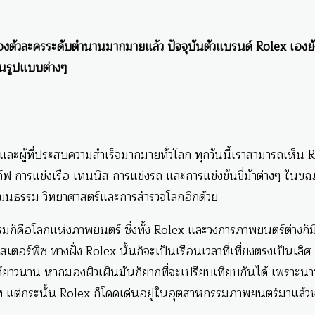
งตัวละครระดับตำนานมากมายแล้ว ปัจจุบันตัวแบรนด์ Rolex เองยั
นรูปแบบต่างๆ
จและผู้ที่ประสบความสำเร็จมากมายทั่วโลก ทุกวันนี้เราสามารถเห็น 
์ฟ การแข่งเรือ เทนนิส การแข่งรถ และการแข่งขันขี่ม้าต่างๆ ในข
วัฒนธรรม วิทยาศาสตร์และการสำรวจโลกอีกด้วย
ก็คือโลกแห่งภาพยนตร์ ซึ่งทั้ง Rolex และวงการภาพยนตร์ต่างก็มี
เตอร์พีซ ทางฝั่ง Rolex นั้นก็จะเป็นเรือนเวลาที่เที่ยงตรงเป็นเลิศ
้ยาวนาน หากมองผิวเผินมันก็ยากที่จะเปรียบเทียบกันได้ เพราะนา
ชิง แต่กระนั้น Rolex ก็โดดเด่นอยู่ในอุตสาหกรรมภาพยนตร์มาแล้