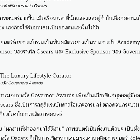
ยในพิธีมอบรางวัล Oscars
าพยนตร์มากขึ้น เมื่อเรือนเวลาที่นักแสดงและผู้กำกับเลือกผสานเข
olex เองก็จะได้รับบทเด่นเป็นของตนเองในไม่ช้า
นตร์ด้วยการเข้าร่วมเป็นพันธมิตรอย่างเป็นทางการกับ Academy
nsor ของรางวัล Oscars และ Exclusive Sponsor ของ Gover
างวัล Governors Awards
ยการมอบรางวัล Governor Awards เพื่อเป็นเกียรติแก่บุคคลผู้มีผ
Oscars ซึ่งเป็นการสดุดีแรงบันดาลใจและอารมณ์ ตลอดจนกระบวน
กี่ยวข้องกับการผลิตภาพยนตร์
สำหรับ “ผลงานที่ทำออกมาได้ดีงาม” ภาพยนตร์เป็นทั้งงานศิลปะ เป็นทั้ง
างวัล Oscars ก็เป็นการเชิดชูทุกแง่มุมของงานผลิตภาพยนตร์ Rol