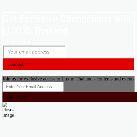
Get Exclusive Connections with
LUXUO Thailand
Join us today
Connect!
Close
Join us for exclusive access to Luxuo Thailand's contents and events
Subscribe