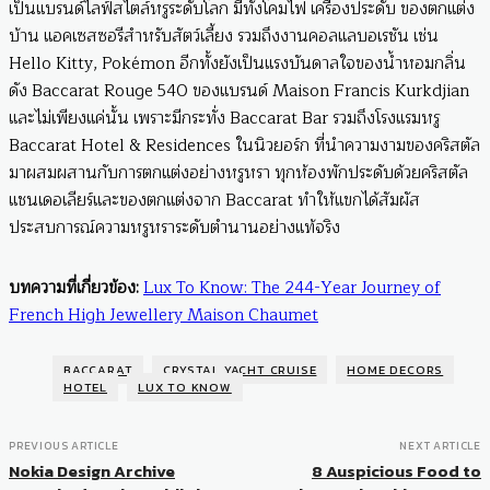
เป็นแบรนด์ไลฟ์สไตล์หรูระดับโลก มีทั้งโคมไฟ เครื่องประดับ ของตกแต่ง
บ้าน แอคเซสซอรีสำหรับสัตว์เลี้ยง รวมถึงงานคอลแลบอเรชัน เช่น
Hello Kitty, Pokémon อีกทั้งยังเป็นแรงบันดาลใจของน้ำหอมกลิ่น
ดัง Baccarat Rouge 540 ของแบรนด์ Maison Francis Kurkdjian
และไม่เพียงแค่นั้น เพราะมีกระทั่ง Baccarat Bar รวมถึงโรงแรมหรู
Baccarat Hotel & Residences ในนิวยอร์ก ที่นำความงามของคริสตัล
มาผสมผสานกับการตกแต่งอย่างหรูหรา ทุกห้องพักประดับด้วยคริสตัล
แชนเดอเลียร์และของตกแต่งจาก Baccarat ทำให้แขกได้สัมผัส
ประสบการณ์ความหรูหราระดับตำนานอย่างแท้จริง
บทความที่เกี่ยวข้อง:
Lux To Know: The 244-Year Journey of
French High Jewellery Maison Chaumet
BACCARAT
CRYSTAL YACHT CRUISE
HOME DECORS
HOTEL
LUX TO KNOW
PREVIOUS ARTICLE
NEXT ARTICLE
Nokia Design Archive
8 Auspicious Food to