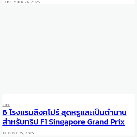
SEPTEMBER 26, 2025
LIFE
ART & DESIGN
LIFE
Lux to Know: The 260-Year
6 โรงแรมสิงคโปร์ สุดหรูและเป็นตำนาน
Crystal Excellence of Baccarat
สำหรับทริป F1 Singapore Grand Prix
JANUARY 19, 2025
AUGUST 25, 2025