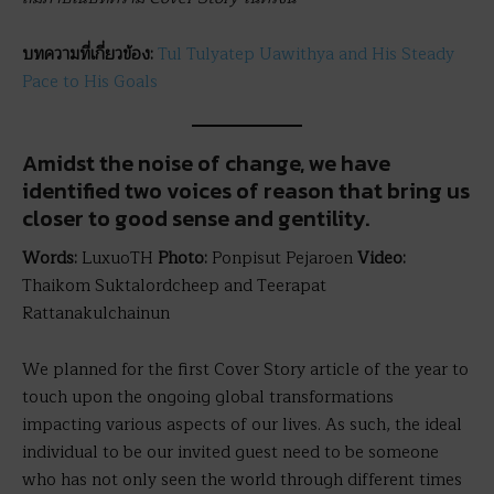
บทความที่เกี่ยวข้อง
:
Tul Tulyatep Uawithya and His Steady
Pace to His Goals
Amidst the noise of change, we have
identified two voices of reason that bring us
closer to good sense and gentility.
Words:
LuxuoTH
Photo:
Ponpisut Pejaroen
Video:
Thaikom Suktalordcheep and Teerapat
Rattanakulchainun
We planned for the first Cover Story article of the year to
touch upon the ongoing global transformations
impacting various aspects of our lives. As such, the ideal
individual to be our invited guest need to be someone
who has not only seen the world through different times