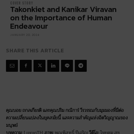
COVER STORY
Takonkiet and Kanikar Viravan
on the Importance of Human
Endeavour
JANUARY 20, 2024
SHARE THIS ARTICLE
คุณบอย ถกลเกียรติ และคุณปริม กณิการ์ วีรวรรณกับมุมมองที่มีต่อ
ความเปลี่ยนแปลงในยุคสมัยนี้ และความสำคัญแห่งจิตวิญญาณของ
มนุษย์
บทความ:
LuxuoTH
ภาพ:
พณพิสุทธิ์ ปีเจริญ
วีดีโอ:
ไทยคม สุข