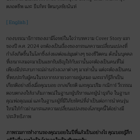
ตลอดชีพ และ ธีรภัทร รัตนกุลชัยนันท์
[ English ]
กองบรรณาธิการของเรามีโจทย์ในใจว่าบทความ Cover Story แรก
ของปี ค.ศ. 2024 จะต้องเป็นเรื่องของกระแสความเปลี่ยนแปลงที่
กำลังเกิดขึ้นในโลกซึ่งส่งผลต่อแง่มุมต่างๆ ของชีวิตคน ดังนั้นบุคคล
ที่เหมาะสมจะมาเป็นแขกรับเชิญให้กับเรานั้นจะต้องเป็นคนที่ไม่
เพียงมีประสบการณ์ผ่านช่วงเวลาต่างๆ มาเท่านั้น แต่จะต้องเป็นคน
ที่พบปะกับผู้คนในหลากหลายวงการอยู่เสมอ และเราก็รู้สึกเป็น
เกียรติอย่างยิ่งเมื่อคุณบอย ถกลเกียรติ และคุณปริม กณิการ์ วีรวรรณ
ตอบตกลงให้เราสัมภาษณ์ในฐานะผู้บริหารและผู้นำธุรกิจ ในฐานะ
คุณพ่อคุณแม่ และในฐานะผู้ที่มีวิสัยทัศน์ที่จำเป็นต่อการนำคนรุ่น
ใหม่ให้ก้าวผ่านกระแสความเปลี่ยนแปลงของโลกยุคนี้ได้อย่างมี
ประสิทธิภาพ
ภาพรวมการทำงานของคุณบอยในปีที่แล้วเป็นอย่างไร คุณบอยรู้สึก