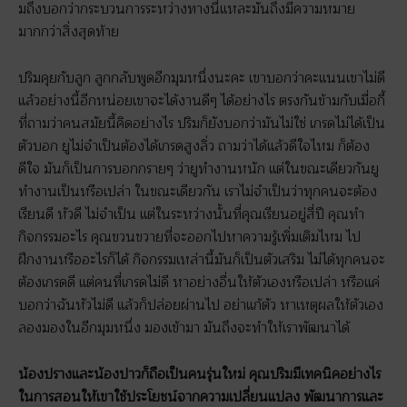
มถึงบอกว่ากระบวนการระหว่างทางนี่แหละมันถึงมีความหมาย
มากกว่าสิ่งสุดท้าย
ปริมคุยกับลูก ลูกกลับพูดอีกมุมหนึ่งนะคะ เขาบอกว่าคะแนนเขาไม่ดี
แล้วอย่างนี้อีกหน่อยเขาจะได้งานดีๆ ได้อย่างไร ตรงกันข้ามกับเมื่อกี้
ที่ถามว่าคนสมัยนี้คิดอย่างไร ปริมก็ยังบอกว่ามันไม่ใช่ เกรดไม่ได้เป็น
ตัวบอก ยูไม่จำเป็นต้องได้เกรดสูงลิ่ว ถามว่าได้แล้วดีใจไหม ก็ต้อง
ดีใจ มันก็เป็นการบอกกรายๆ ว่ายูทำงานหนัก แต่ในขณะเดียวกันยู
ทำงานเป็นหรือเปล่า ในขณะเดียวกัน เราไม่จำเป็นว่าทุกคนจะต้อง
เรียนดี หัวดี ไม่จำเป็น แต่ในระหว่างนั้นที่คุณเรียนอยู่สี่ปี คุณทำ
กิจกรรมอะไร คุณขวนขวายที่จะออกไปหาความรู้เพิ่มเติมไหม ไป
ฝึกงานหรืออะไรก็ได้ กิจกรรมเหล่านี้มันก็เป็นตัวเสริม ไม่ได้ทุกคนจะ
ต้องเกรดดี แต่คนที่เกรดไม่ดี หาอย่างอื่นให้ตัวเองหรือเปล่า หรือแค่
บอกว่าฉันหัวไม่ดี แล้วก็ปล่อยผ่านไป อย่าแก้ตัว หาเหตุผลให้ตัวเอง
ลองมองในอีกมุมหนึ่ง มองเข้ามา มันถึงจะทำให้เราพัฒนาได้
น้องปรางและน้องปาวก็ถือเป็นคนรุ่นใหม่ คุณปริมมีเทคนิคอย่างไร
ในการสอนให้เขาใช้ประโยชน์จากความเปลี่ยนแปลง พัฒนาการและ