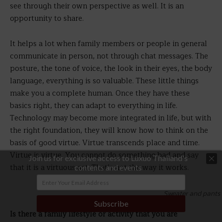
see through their own perspective as well. It is an
opportunity to share.
It helps a lot when family members or people in general
communicate in person, not through chat messages. The
posture, the tone of voice, the look in their eyes, the body
language, everything is so valuable. These little things
make you a complete human. Once they have these
basics right, they can adapt to everything in life.
Technology may become more integrated in life, but with
the right foundation, they will know how to think on the
basis of good virtue. Virtue transcends place and time.
Virtue is virtue. You cannot do something bad and say
Join us for exclusive access to Luxuo Thailand's
that it is a virtuous act. That’s not the way it works.
contents and events
Sweater and pants 
Subscribe
Is there a family lifestyle or activity that you are