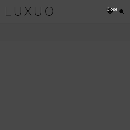
Close