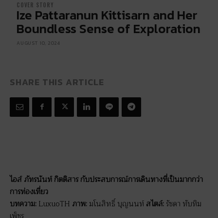
COVER STORY
Ize Pattaranun Kittisarn and Her
Boundless Sense of Exploration
AUGUST 10, 2024
SHARE THIS ARTICLE
ไอส์ ภัทรนันท์ กิตติสาร กับประสบการณ์การเดินทางที่เป็นมากกว่า
การท่องเที่ยว
บทความ:
LuxuoTH
ภาพ:
มโนสิทธิ์ บุญนนท์
สไตล์:
รัชดา ทับทิม
เพ็ชร