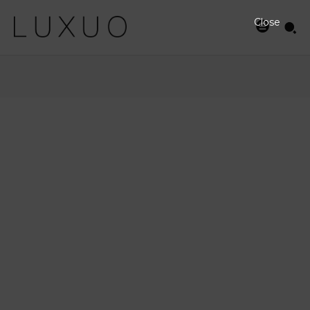
Close