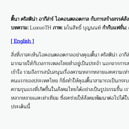
ติ๊นา คริสติน่า อากีล่าร์ ไอคอนตลอดกาล กับการสร้างสรรค
บทความ:
LuxuoTH
ภาพ:
มโนสิทธิ์ บุญนนท์
กำกับแฟชั่น:
[ English ]
สิ่งที่เราจะเห็นไอคอนตลอดกาลอย่างคุณติ๊นา คริสติน่า อากี
มากมายให้กับวงการเพลงไทยทำอยู่เป็นประจำ นอกจากการสร้
เข้าใจ รวมถึงการสนับสนุนเรื่องความหลากหลายและความเท่
คนแรกของประเทศไทย ก็ยิ่งทำให้คุณติ๊นาสามารถเป็นกระบ
ความรุนแรงที่เกิดขึ้นในสังคมไทยได้อย่างเป็นรูปธรรมขึ้
หลากหลายและเท่าเทียม ซึ่งจะช่วยให้สังคมพัฒนาต่อไปได้ใ
ประเด็นนี้