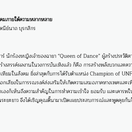
์สังคมภายใต้ความหลากหลาย
ดนีย์นาถ บุรกสิกร
ล่าร์ นักร้องหญิงเจ้าของฉายา “Queen of Dance” ผู้สร้างประวัติศ
างสรรค์ผลงานในวงการบันเทิงแล้ว ก็คือ การสร้างพลังบวกและคว
าเทียมในสังคม ยิ่งล่าสุดกับการได้รับตำแหน่ง Champion of UN
อกเสียงในการรณรงค์ส่งเสริมให้เกิดความเสมอภาคทางเพศและเพื่
น เราเองก็เห็นถึงความสำคัญในการทำความเข้าใจ ยอมรับ และเคารพ
นระยะยาว จึงได้เชิญคุณติ๊นามาเปิดเผยประสบการณ์และพูดคุยกั