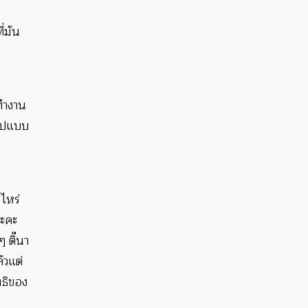
ี่มัน
่ทำงาน
รูปแบบ
าไหร่
นะคะ
ๆ ติ๊นา
้วแต่
ทธิของ